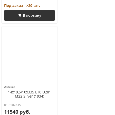
Под заказ - >20 шт.
В корзину
Asterro
14x19,5/10x335 ET0 D281
M22 Silver (1934)
R19 10x335
11540 руб.