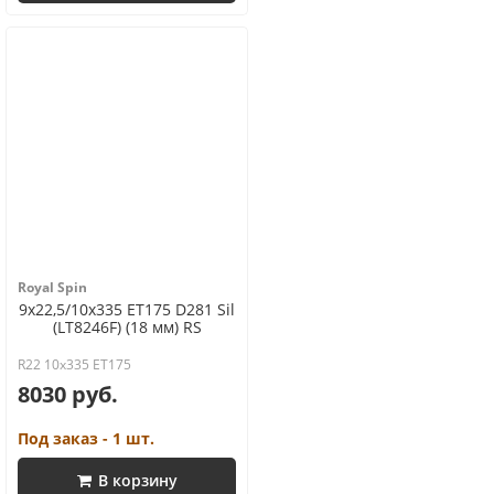
Royal Spin
9x22,5/10x335 ET175 D281 Sil
(LT8246F) (18 мм) RS
R22 10x335 ET175
8030 руб.
Под заказ - 1 шт.
В корзину