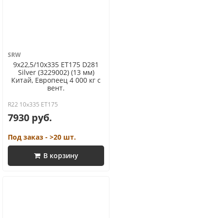
SRW
9x22,5/10x335 ET175 D281
Silver (3229002) (13 мм)
Китай, Европеец 4 000 кг с
вент.
R22 10x335 ET175
7930 руб.
Под заказ - >20 шт.
В корзину