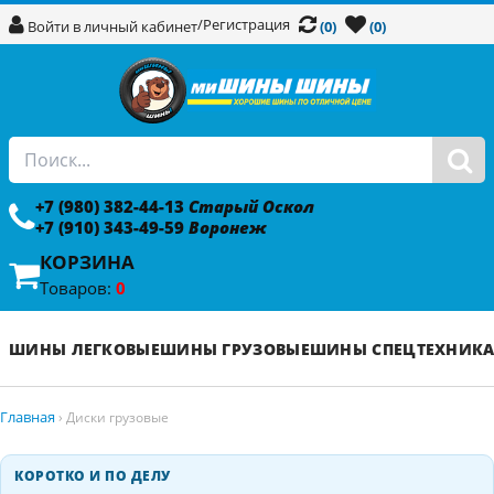
/
Регистрация
Войти в личный кабинет
(0)
(0)
+7 (980) 382-44-13
Старый Оскол
+7 (910) 343-49-59
Воронеж
КОРЗИНА
Товаров:
0
ШИНЫ ЛЕГКОВЫЕ
ШИНЫ ГРУЗОВЫЕ
ШИНЫ СПЕЦТЕХНИК
Главная
›
Диски грузовые
КОРОТКО И ПО ДЕЛУ