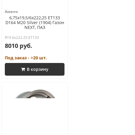
Asterro
6,75x19,5/6x222,25 ET133
D164 M20 Silver (1904) Газон
NEXT, ПАЗ
R19 6x222.25 ET133
8010 руб.
Под заказ - >20 шт.
В корзину