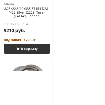
Asterro
8,25x22,5/10x335 ET154 D281
M22 Silver (2229) Тягач
(КАМАЗ, Европа)
R22 10x335 ET154
9210 руб.
Под заказ - >20 шт.
В корзину