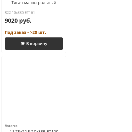
Тягач магистральный
R22 10x335 ET161
9020 руб.
Под заказ - >20 шт.
В корзину
Asterro
11,75x22,5/10x335 ET120