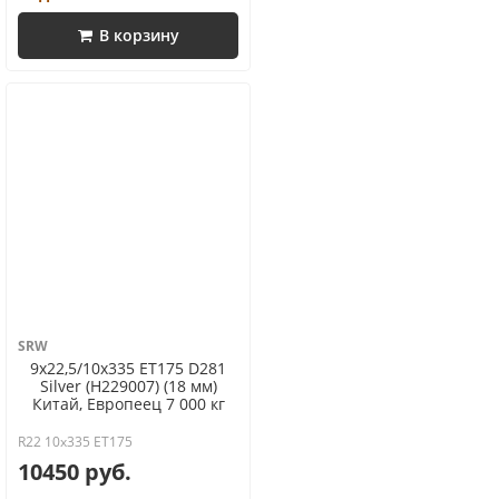
В корзину
SRW
9x22,5/10x335 ET175 D281
Silver (H229007) (18 мм)
Китай, Европеец 7 000 кг
R22 10x335 ET175
10450 руб.