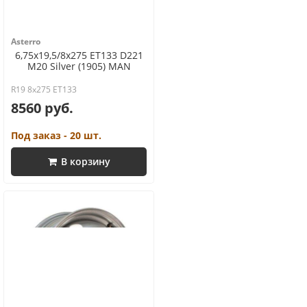
Asterro
6,75x19,5/8x275 ET133 D221
M20 Silver (1905) MAN
R19 8x275 ET133
8560 руб.
Под заказ - 20 шт.
В корзину