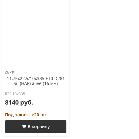
ZEPP
11,75x22,5/10x335 ET0 D281
Sil (HAP) alive (16 мм)
R22 10x335
8140 руб.
Под заказ - >20 шт.
В корзину