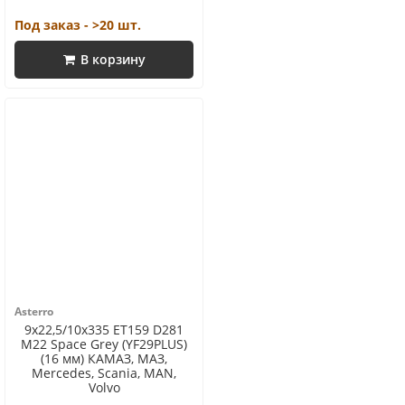
Под заказ - >20 шт.
В корзину
Asterro
9x22,5/10x335 ET159 D281
M22 Space Grey (YF29PLUS)
(16 мм) КАМАЗ, МАЗ,
Mercedes, Scania, MAN,
Volvo