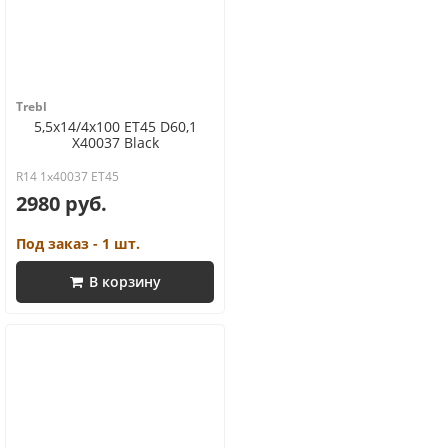
Trebl
5,5x14/4x100 ET45 D60,1
X40037 Black
R14 1x40037 ET45
2980 руб.
Под заказ - 1 шт.
В корзину