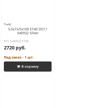
Trebl
5,5x15/5x100 ET40 D57,1
X40932 Silver
R15 1x40932 ET40
2720 руб.
Под заказ - 1 шт.
В корзину