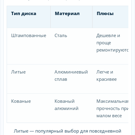
Тип диска
Материал
Плюсы
Штампованные
Сталь
Дешевле и
проще
ремонтируются
Литые
Алюминиевый
Легче и
сплав
красивее
Кованые
Кованый
Максимальная
алюминий
прочность при
малом весе
Литые — популярный выбор для повседневной