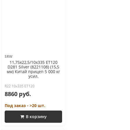
SRW
11,75x22,5/10x335 ET120
D281 Silver (8221108) (15,5
мм) Китай прицеп 5 000 кг
усил.
R22 10x335 ET120
8860 руб.
Под заказ - >20 шт.
В корзину