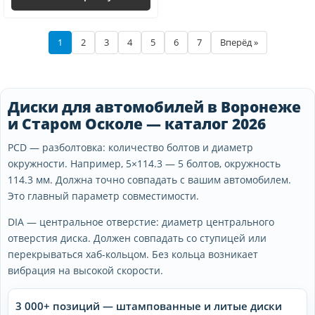
1
2
3
4
5
6
7
Вперёд »
Диски для автомобилей в Воронеже
и Старом Осколе — каталог 2026
PCD — разболтовка: количество болтов и диаметр
окружности. Например, 5×114.3 — 5 болтов, окружность
114.3 мм. Должна точно совпадать с вашим автомобилем.
Это главный параметр совместимости.
DIA — центральное отверстие: диаметр центрального
отверстия диска. Должен совпадать со ступицей или
перекрываться хаб-кольцом. Без кольца возникает
вибрация на высокой скорости.
3 000+ позиций — штампованные и литые диски