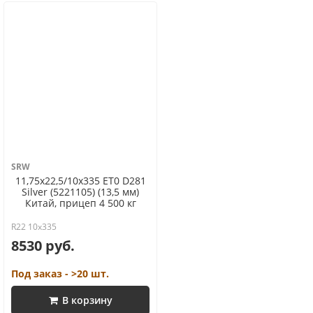
SRW
11,75x22,5/10x335 ET0 D281
Silver (5221105) (13,5 мм)
Китай, прицеп 4 500 кг
R22 10x335
8530 руб.
Под заказ - >20 шт.
В корзину