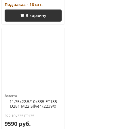
Под заказ - 16 шт.
В корзину
Asterro
11,75x22,5/10x335 ET135
D281 M22 Silver (2239X)
R22 10x335 ET135
9590 руб.