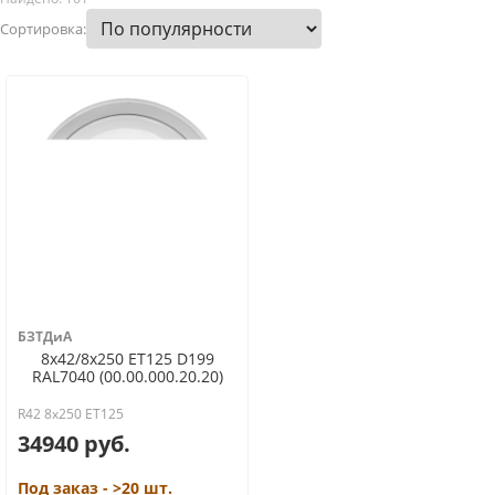
Сортировка:
БЗТДиА
8x42/8x250 ET125 D199
RAL7040 (00.00.000.20.20)
R42 8x250 ET125
34940 руб.
Под заказ - >20 шт.