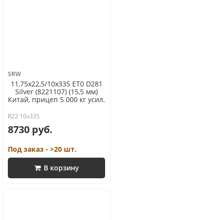
SRW
11,75x22,5/10x335 ET0 D281
Silver (8221107) (15,5 мм)
Китай, прицеп 5 000 кг усил.
R22 10x335
8730 руб.
Под заказ - >20 шт.
В корзину