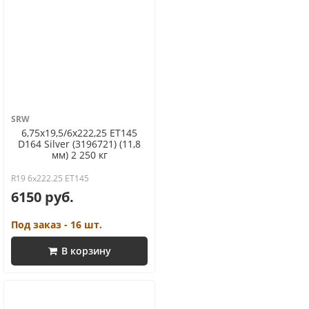
SRW
6,75x19,5/6x222,25 ET145
D164 Silver (3196721) (11,8
мм) 2 250 кг
R19 6x222.25 ET145
6150 руб.
Под заказ - 16 шт.
В корзину