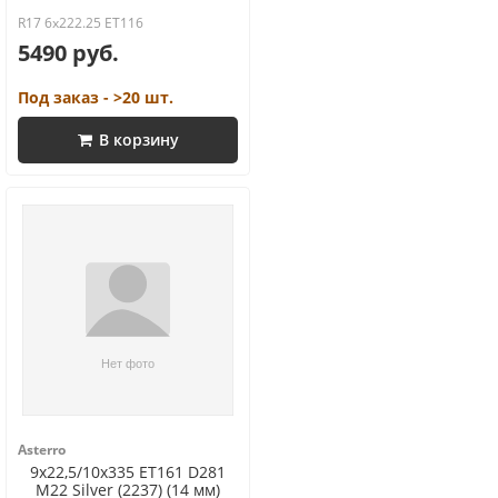
R17 6x222.25 ET116
5490 руб.
Под заказ - >20 шт.
В корзину
Asterro
9x22,5/10x335 ET161 D281
M22 Silver (2237) (14 мм)