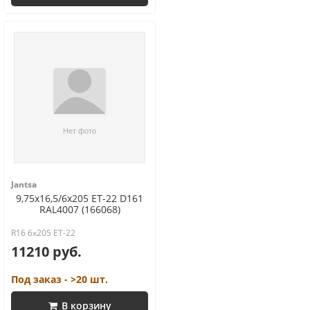
Jantsa
9,75x16,5/6x205 ET-22 D161
RAL4007 (166068)
R16 6x205 ET-22
11210 руб.
Под заказ - >20 шт.
В корзину