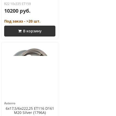
R22 10x335 ET159
10200 руб.
Под заказ - >20 шт.
В корзину
Asterro
6x17,5/6x222,25 ET116 D161
M20 Silver (1796A)