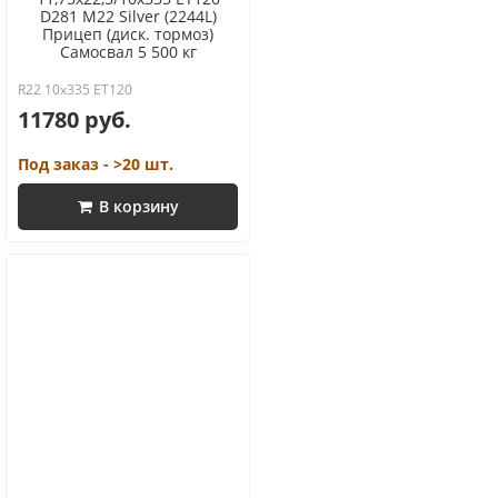
D281 M22 Silver (2244L)
Прицеп (диск. тормоз)
Самосвал 5 500 кг
R22 10x335 ET120
11780 руб.
Под заказ - >20 шт.
В корзину