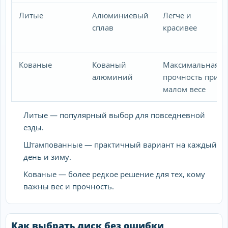
Литые
Алюминиевый
Легче и
сплав
красивее
Кованые
Кованый
Максимальная
алюминий
прочность при
малом весе
Литые — популярный выбор для повседневной
езды.
Штампованные — практичный вариант на каждый
день и зиму.
Кованые — более редкое решение для тех, кому
важны вес и прочность.
Как выбрать диск без ошибки