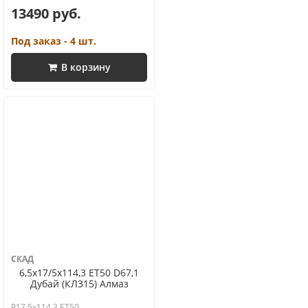
13490 руб.
Под заказ - 4 шт.
В корзину
СКАД
6,5x17/5x114,3 ET50 D67,1
Дубай (КЛ315) Алмаз
R17 5x114.3 ET50