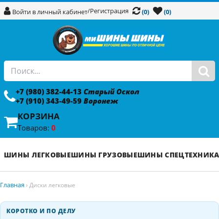
/
Регистрация
Войти в личный кабинет
(0)
(0)
+7 (980) 382-44-13
Старый Оскол
+7 (910) 343-49-59
Воронеж
КОРЗИНА
Товаров:
0
ШИНЫ ЛЕГКОВЫЕ
ШИНЫ ГРУЗОВЫЕ
ШИНЫ СПЕЦТЕХНИК
Главная
›
Диски легковые
КОРОТКО И ПО ДЕЛУ