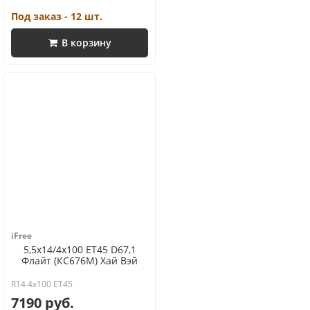
Под заказ - 12 шт.
В корзину
iFree
5,5x14/4x100 ET45 D67,1
Флайт (КС676М) Хай Вэй
R14 4x100 ET45
7190 руб.