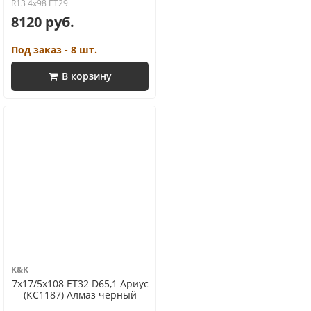
R13 4x98 ET29
8120 руб.
Под заказ - 8 шт.
В корзину
K&K
7x17/5x108 ET32 D65,1 Ариус
(КС1187) Алмаз черный