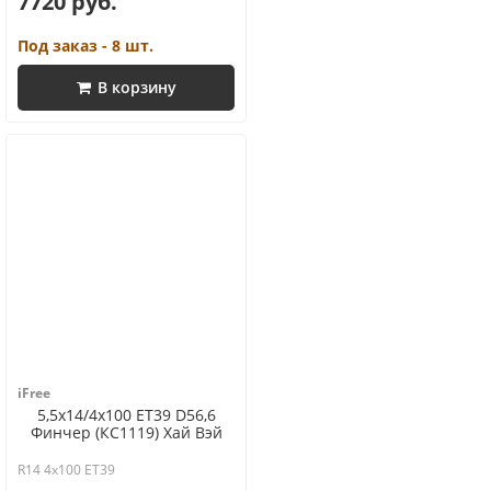
7720 руб.
Под заказ - 8 шт.
В корзину
iFree
5,5x14/4x100 ET39 D56,6
Финчер (КС1119) Хай Вэй
R14 4x100 ET39