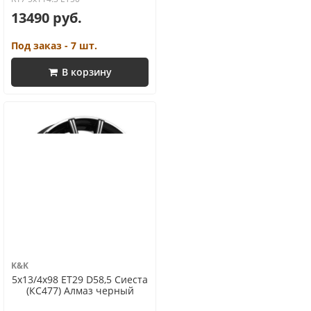
13490 руб.
Под заказ - 7 шт.
В корзину
K&K
5x13/4x98 ET29 D58,5 Сиеста
(КС477) Алмаз черный