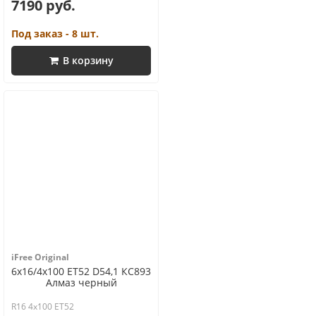
7190 руб.
Под заказ - 8 шт.
В корзину
iFree Original
6x16/4x100 ET52 D54,1 КС893
Алмаз черный
R16 4x100 ET52