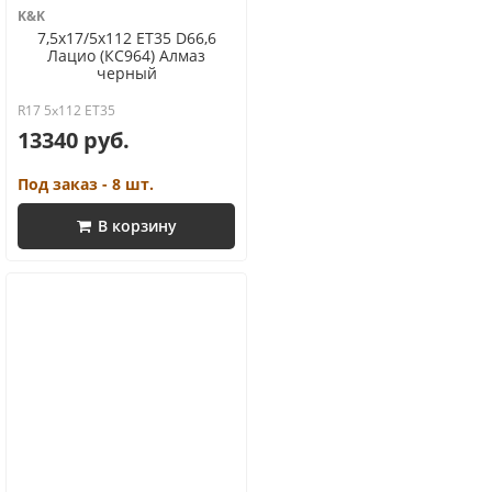
K&K
7,5x17/5x112 ET35 D66,6
Лацио (КС964) Алмаз
черный
R17 5x112 ET35
13340 руб.
Под заказ - 8 шт.
В корзину