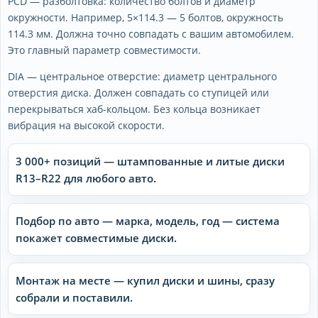
PCD — разболтовка: количество болтов и диаметр
окружности. Например, 5×114.3 — 5 болтов, окружность
114.3 мм. Должна точно совпадать с вашим автомобилем.
Это главный параметр совместимости.
DIA — центральное отверстие: диаметр центрального
отверстия диска. Должен совпадать со ступицей или
перекрываться хаб-кольцом. Без кольца возникает
вибрация на высокой скорости.
3 000+ позиций — штампованные и литые диски
R13–R22 для любого авто.
Подбор по авто — марка, модель, год — система
покажет совместимые диски.
Монтаж на месте — купил диски и шины, сразу
собрали и поставили.