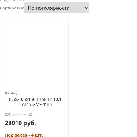
Сортировка:
Replay
8,5x20/5x150 ET58 D110,1
TY245 GMF (пш)
R20 5x150 ET58
28010 руб.
Под заказ - 4 шт.