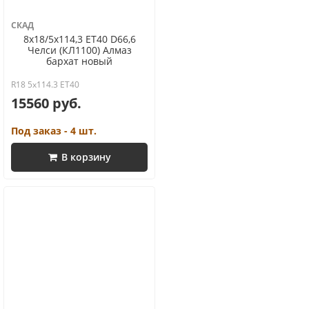
СКАД
8x18/5x114,3 ET40 D66,6
Челси (КЛ1100) Алмаз
бархат новый
R18 5x114.3 ET40
15560 руб.
Под заказ - 4 шт.
В корзину