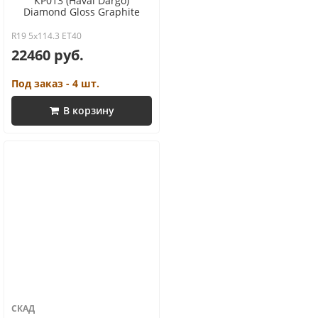
КР013 (Haval Dargo)
Diamond Gloss Graphite
R19 5x114.3 ET40
22460 руб.
Под заказ - 4 шт.
В корзину
СКАД