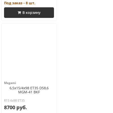
Под заказ - 8 шт.
В корзину
Megami
6,5x15/4x98 ET35 D58,6
MGM-41 BKF
R15 4x98 ET35
8700 руб.