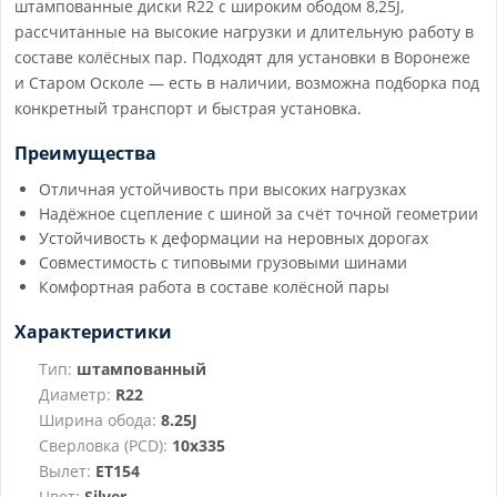
штампованные диски R22 с широким ободом 8,25J,
рассчитанные на высокие нагрузки и длительную работу в
составе колёсных пар. Подходят для установки в Воронеже
и Старом Осколе — есть в наличии, возможна подборка под
конкретный транспорт и быстрая установка.
Преимущества
Отличная устойчивость при высоких нагрузках
Надёжное сцепление с шиной за счёт точной геометрии
Устойчивость к деформации на неровных дорогах
Совместимость с типовыми грузовыми шинами
Комфортная работа в составе колёсной пары
Характеристики
Тип:
штампованный
Диаметр:
R22
Ширина обода:
8.25J
Сверловка (PCD):
10x335
Вылет:
ET154
Цвет:
Silver