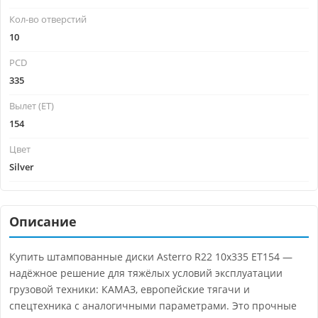
Кол-во отверстий
10
PCD
335
Вылет (ET)
154
Цвет
Silver
Описание
Купить штампованные диски Asterro R22 10x335 ET154 —
надёжное решение для тяжёлых условий эксплуатации
грузовой техники: КАМАЗ, европейские тягачи и
спецтехника с аналогичными параметрами. Это прочные