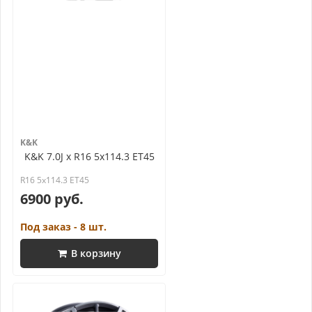
K&K
K&K 7.0J x R16 5x114.3 ET45
R16 5x114.3 ET45
6900 руб.
Под заказ - 8 шт.
В корзину