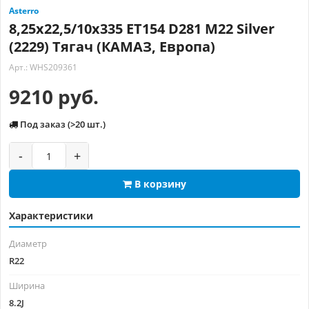
Asterro
8,25x22,5/10x335 ET154 D281 M22 Silver
(2229) Тягач (КАМАЗ, Европа)
Арт.: WHS209361
9210 руб.
Под заказ (>20 шт.)
-
+
В корзину
Характеристики
Диаметр
R22
Ширина
8.2J