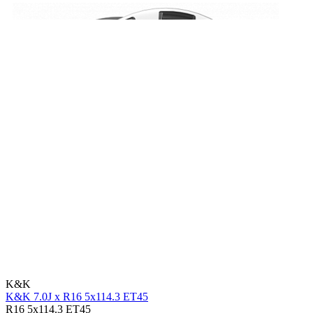
K&K
K&K 7.0J x R16 5x114.3 ET45
R16 5x114.3 ET45