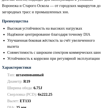
Воронежа и Старого Оскола — от городских маршрутов до
загородных трасс и промышленных зон.
Преимущества
Высокая устойчивость на высоких нагрузках
Надёжное центрирование благодаря точному DIA
Улучшенная боковая жёсткость за счёт увеличенного
вылета
Совместимость с широким спектром коммерческих шин
Устойчивость к коррозии при регулярной эксплуатации
Характеристики
Тип:
штампованный
Диаметр:
R19
Ширина обода:
6.75J
Сверловка (PCD):
6x222.25
Вылет:
ET133
DIA:
25 мм