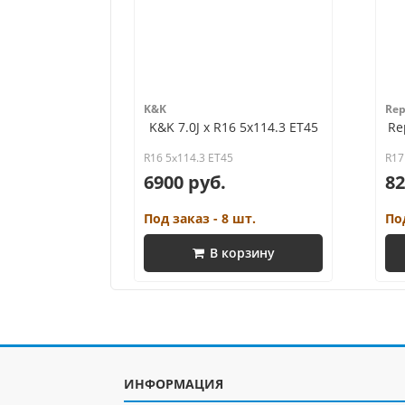
K&K
Rep
K&K 7.0J x R16 5x114.3 ET45
Re
R16 5x114.3 ET45
R17
6900 руб.
82
Под заказ - 8 шт.
Под
В корзину
ИНФОРМАЦИЯ