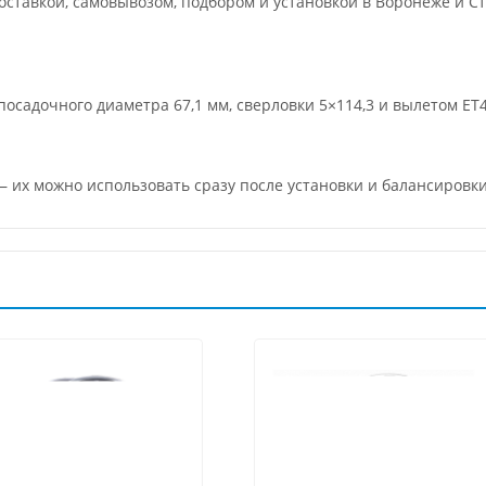
ставкой, самовывозом, подбором и установкой в Воронеже и Ст
осадочного диаметра 67,1 мм, сверловки 5×114,3 и вылетом ET
 их можно использовать сразу после установки и балансировки