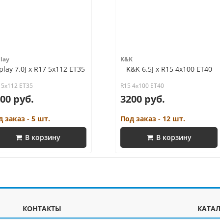
lay
K&K
play 7.0J x R17 5x112 ET35
K&K 6.5J x R15 4x100 ET40
 5x112 ET35
R15 4x100 ET40
00 руб.
3200 руб.
 заказ - 5 шт.
Под заказ - 12 шт.
В корзину
В корзину
КОНТАКТЫ
КАТА