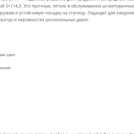
ой 5×114,3. Это прочные, лёгкие в обслуживании штампованные
рузкам и устойчивую посадку на ступицу. Подходят для ежедне
ератур и неровностях региональных дорог.
ами шин
ления