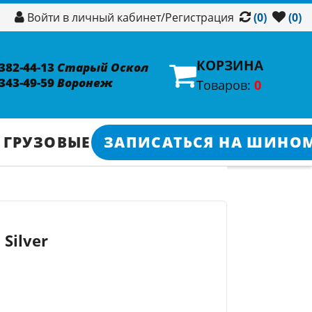
/
Регистрация
Войти в личный кабинет
(0)
(0)
КОРЗИНА
 382-44-13
Старый Оскол
 343-49-59
Воронеж
Товаров:
0
 ГРУЗОВЫЕ
ЗАПИСАТЬСЯ НА ШИНО
 Silver