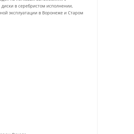
 диски в серебристом исполнении,
вной эксплуатации в Воронеже и Старом