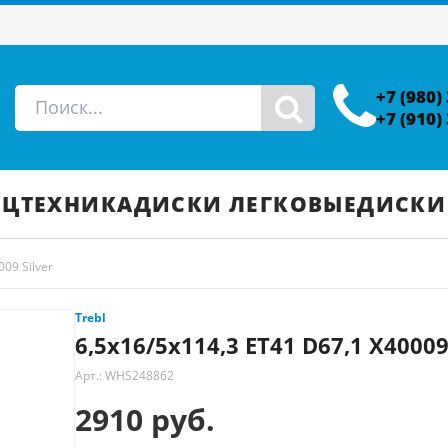
+7 (980)
+7 (910)
ЕЦТЕХНИКА
ДИСКИ ЛЕГКОВЫЕ
ДИСКИ
09 Silver
Trebl
6,5x16/5x114,3 ET41 D67,1 X40009
Арт.: WHS248862
2910 руб.