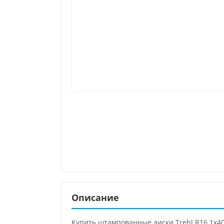
Описание
Купить штампованные диски Trebl R16 1x40