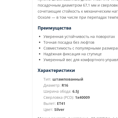
посадочным диаметром 67,1 мм и сверловк
сочетающие стойкость к механическим наг
Осколе — в том числе при перепадах темп
Преимущества
Уверенная устойчивость на поворотах
Точная посадка без люфтов
Совместимость с популярными размер
Надёжная фиксация на ступице
Умеренный вес для комфортного управ
Характеристики
Тип:
штампованный
Диаметр:
R16
Ширина обода:
6.5J
Сверловка (PCD):
1x40009
Вылет:
ET41
Цвет:
Silver