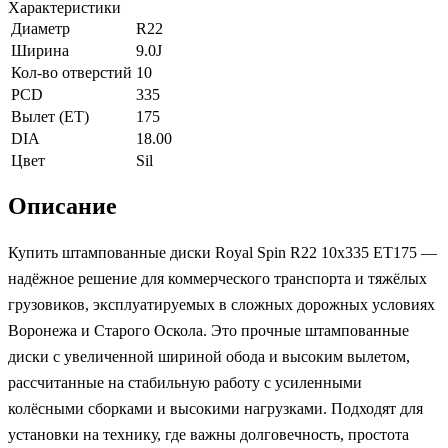
Характеристики
Диаметр
R22
Ширина
9.0J
Кол-во отверстий
10
PCD
335
Вылет (ET)
175
DIA
18.00
Цвет
Sil
Описание
Купить штампованные диски Royal Spin R22 10x335 ET175 —
надёжное решение для коммерческого транспорта и тяжёлых
грузовиков, эксплуатируемых в сложных дорожных условиях
Воронежа и Старого Оскола. Это прочные штампованные
диски с увеличенной шириной обода и высоким вылетом,
рассчитанные на стабильную работу с усиленными
колёсными сборками и высокими нагрузками. Подходят для
установки на технику, где важны долговечность, простота