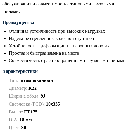
обслуживания и совместимость с типовыми грузовыми
шинами.
Преимущества
Отличная устойчивость при высоких нагрузках
Надёжное сцепление с колёсной ступицей
Устойчивость к деформации на неровных дорогах
Простая и быстрая замена на месте
Совместимость с распространёнными грузовыми шинами
Характеристики
Тип:
штампованный
Диаметр:
R22
Ширина обода:
9J
Сверловка (PCD):
10x335
Вылет:
ET175
DIA:
18 мм
Цвет:
Sil