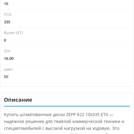
10
PCD
335
Вылет (ET)
0
DIA
16.00
Цвет
Sil
Описание
Купить штампованные диски ZEPP R22 10x335 ET0 —
надёжное решение для тяжёлой коммерческой техники и
спецавтомобилей с высокой нагрузкой на ходовую. Это