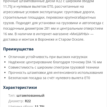
прочные штампованные диски R22 с широким ободом
11,75J и нулевым вылетом ET0, рассчитанные на
агрессивные условия эксплуатации: грунтовые дороги,
строительные площадки, перевозки крупногабаритных
грузов. Подходят для установки на грузовики и автопоезда с
посадочным диаметром 281 мм и центральным отверстием
16 мм. В наличии в интернет-магазине «МиШИНЫ» —
доставка и монтаж в Воронеже и Старом Осколе.
Преимущества
Отличная устойчивость при высоких нагрузках
Надёжное центрирование благодаря точному DIA 16 мм
Совместимость с широким спектром грузовой техники
Прочность штамповки для интенсивного использования
Безопасная посадка за счёт нулевого вылета ET0
Характеристики
Тип:
штампованный
Диаметр:
R22
Ширина обода:
11.75J