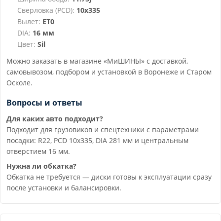
Сверловка (PCD):
10x335
Вылет:
ET0
DIA:
16 мм
Цвет:
Sil
Можно заказать в магазине «МиШИНЫ» с доставкой,
самовывозом, подбором и установкой в Воронеже и Старом
Осколе.
Вопросы и ответы
Для каких авто подходит?
Подходит для грузовиков и спецтехники с параметрами
посадки: R22, PCD 10x335, DIA 281 мм и центральным
отверстием 16 мм.
Нужна ли обкатка?
Обкатка не требуется — диски готовы к эксплуатации сразу
после установки и балансировки.