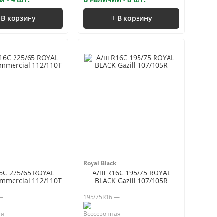
В корзину
В корзину
Royal Black
6C 225/65 ROYAL
А/ш R16C 195/75 ROYAL
mmercial 112/110T
BLACK Gazill 107/105R
 —
195/75R16 —