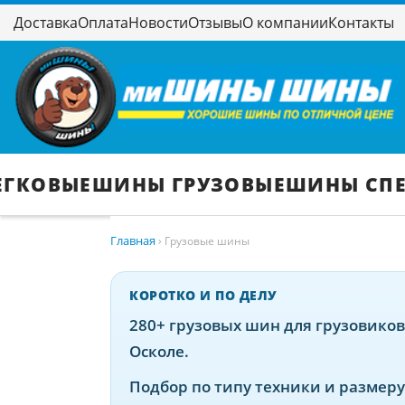
Доставка
Оплата
Новости
Отзывы
О компании
Контакты
ЕГКОВЫЕ
ШИНЫ ГРУЗОВЫЕ
ШИНЫ СП
Главная
›
Грузовые шины
КОРОТКО И ПО ДЕЛУ
280+ грузовых шин для грузовиков
Осколе.
Подбор по типу техники и размеру