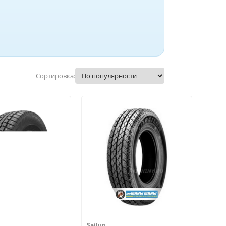
Сортировка:
Sailun