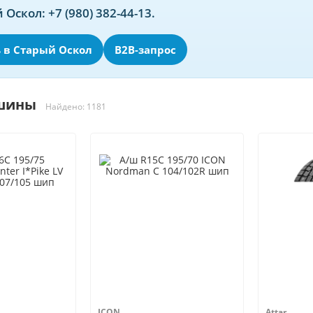
 Оскол: +7 (980) 382-44-13.
 в Старый Оскол
B2B-запрос
 шины
Найдено: 1181
ICON
Attar