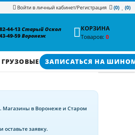
/
Регистрация
Войти в личный кабинет
(0)
(0)
КОРЗИНА
382-44-13
Старый Оскол
343-49-59
Воронеж
Товаров:
0
 ГРУЗОВЫЕ
ЗАПИСАТЬСЯ НА ШИНО
а. Магазины в Воронеже и Старом
 оставьте заявку.