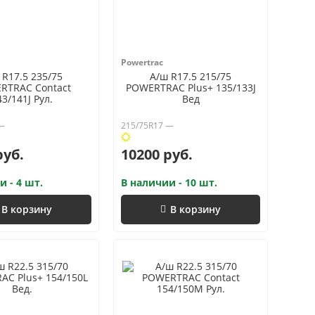
Powertrac
 R17.5 235/75
А/ш R17.5 215/75
RTRAC Contact
POWERTRAC Plus+ 135/133J
43/141J Рул.
Вед
 —
215/75R17 —
руб.
10200 руб.
и - 4 шт.
В наличии - 10 шт.
В корзину
В корзину