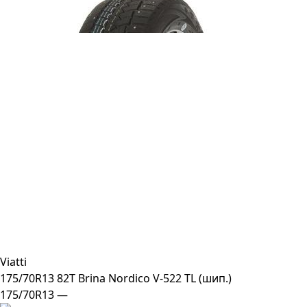
Viatti
175/70R13 82T Brina Nordico V-522 TL (шип.)
175/70R13 —