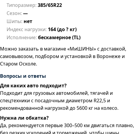
Типоразмер:
385/65R22
Сезон:
—
Шипы:
нет
Индекс нагрузки:
164 (до ? кг)
Исполнение:
бескамерное (TL)
Можно заказать в магазине «МиШИНЫ» с доставкой,
самовывозом, подбором и установкой в Воронеже и
Старом Осколе.
Вопросы и ответы
Для каких авто подходит?
Подходит для грузовых автомобилей, тягачей и
спецтехники с посадочным диаметром R22,5 и
рекомендованной нагрузкой до 5600 кг на колесо.
Нужна ли обкатка?
Да, рекомендуется первые 300–500 км двигаться плавно,
без резких ускорений и торможений, чтобы шины