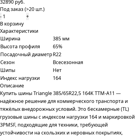
32890 руб.
Под заказ (>20 шт.)
-
+
В корзину
Характеристики
Ширина
385 мм
Высота профиля
65%
Посадочный диаметр
R22
Сезон
Всесезонная
Шипы
Нет
Индекс нагрузки
164
Описание
Купить шины Triangle 385/65R22,5 164K TTM-A11 —
надёжное решение для коммерческого транспорта и
тяжёлых внедорожных условий. Это бескамерные (TL)
грузовые шины с индексом нагрузки 164 и маркировкой
3PMSF, подходящие для техники, требующей
устойчивости на скользких и неровных покрытиях,