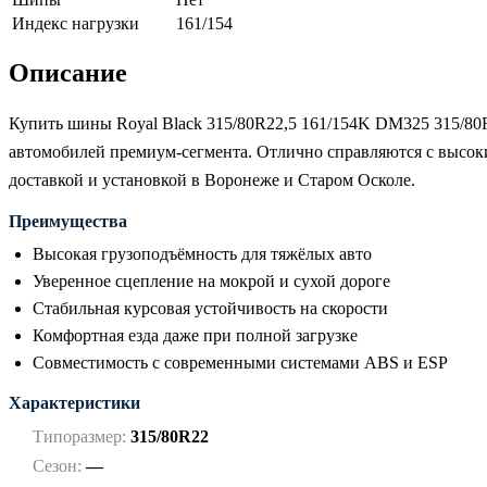
Индекс нагрузки
161/154
Описание
Купить шины Royal Black 315/80R22,5 161/154K DM325 315/80
автомобилей премиум-сегмента. Отлично справляются с высок
доставкой и установкой в Воронеже и Старом Осколе.
Преимущества
Высокая грузоподъёмность для тяжёлых авто
Уверенное сцепление на мокрой и сухой дороге
Стабильная курсовая устойчивость на скорости
Комфортная езда даже при полной загрузке
Совместимость с современными системами ABS и ESP
Характеристики
Типоразмер:
315/80R22
Сезон:
—