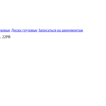
гковые
Диски грузовые
Записаться на шиномонтаж
L 22PR