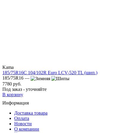
Kama
185/75R16C 104/102R Euro LCV-520 TL (шип.)
185/75R16 —
7780 руб.
Под заказ - уточняйте
В корзину
Информация
Доставка товара
Оплата
Новости
О компании