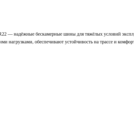
R22 — надёжные бескамерные шины для тяжёлых условий эксплу
ими нагрузками, обеспечивают устойчивость на трассе и комфо