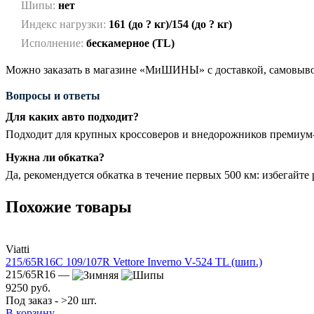
Шипы:
нет
Индекс нагрузки:
161 (до ? кг)/154 (до ? кг)
Исполнение:
бескамерное (TL)
Можно заказать в магазине «МиШИНЫ» с доставкой, самовывоз
Вопросы и ответы
Для каких авто подходит?
Подходит для крупных кроссоверов и внедорожников премиум-
Нужна ли обкатка?
Да, рекомендуется обкатка в течение первых 500 км: избегайте
Похожие товары
Viatti
215/65R16C 109/107R Vettore Inverno V-524 TL (шип.)
215/65R16 —
9250 руб.
Под заказ - >20 шт.
В корзину