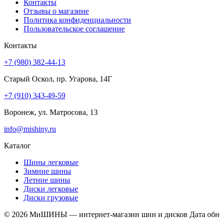
Контакты
Отзывы о магазине
Политика конфиденциальности
Пользовательское соглашение
Контакты
+7 (980) 382-44-13
Старый Оскол, пр. Угарова, 14Г
+7 (910) 343-49-59
Воронеж, ул. Матросова, 13
info@mishiny.ru
Каталог
Шины легковые
Зимние шины
Летние шины
Диски легковые
Диски грузовые
© 2026 МиШИНЫ — интернет-магазин шин и дисков
Дата обн