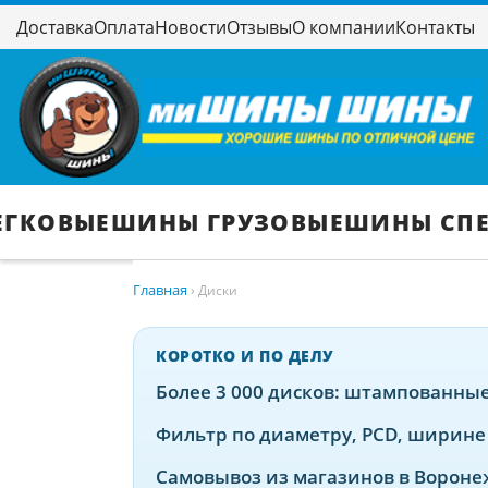
Доставка
Оплата
Новости
Отзывы
О компании
Контакты
ЕГКОВЫЕ
ШИНЫ ГРУЗОВЫЕ
ШИНЫ СП
Главная
›
Диски
КОРОТКО И ПО ДЕЛУ
Более 3 000 дисков: штампованны
Фильтр по диаметру, PCD, ширине 
Самовывоз из магазинов в Воронеж