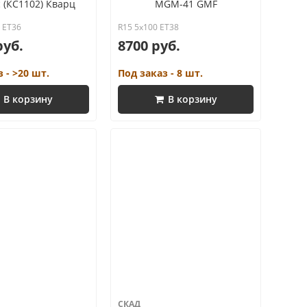
 (КС1102) Кварц
MGM-41 GMF
7 ET36
R15 5x100 ET38
руб.
8700 руб.
 - >20 шт.
Под заказ - 8 шт.
В корзину
В корзину
СКАД