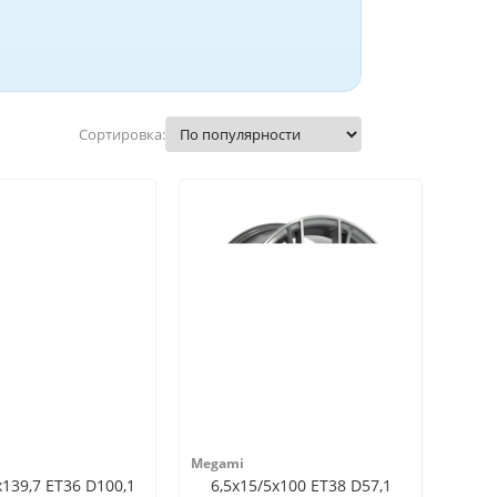
Сортировка:
Megami
x139,7 ET36 D100,1
6,5x15/5x100 ET38 D57,1