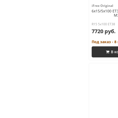
iFree Original
6x15/5x100 ET
М
R15 5x100 ET38
7720 руб.
Под заказ - 8
В к