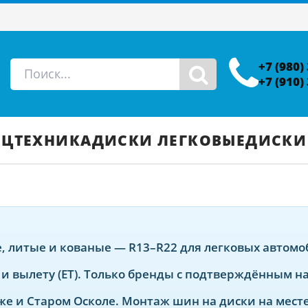
+7 (980)
+7 (910)
ЕЦТЕХНИКА
ДИСКИ ЛЕГКОВЫЕ
ДИСКИ
е, литые и кованые — R13–R22 для легковых автом
и вылету (ET). Только бренды с подтверждённым н
е и Старом Осколе. Монтаж шин на диски на месте