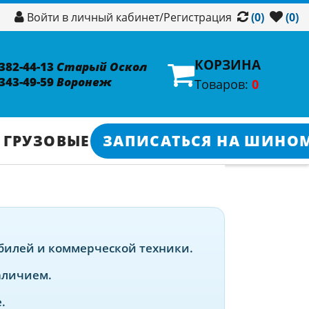
/
Регистрация
Войти в личный кабинет
(0)
(0)
КОРЗИНА
 382-44-13
Старый Оскол
 343-49-59
Воронеж
Товаров:
0
 ГРУЗОВЫЕ
ЗАПИСАТЬСЯ НА ШИНО
обилей и коммерческой техники.
аличием.
.