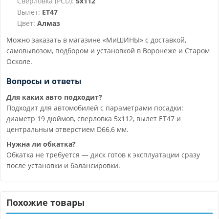
Сверловка (PCD):
5x112
Вылет:
ET47
Цвет:
Алмаз
Можно заказать в магазине «МиШИНЫ» с доставкой,
самовывозом, подбором и установкой в Воронеже и Старом
Осколе.
Вопросы и ответы
Для каких авто подходит?
Подходит для автомобилей с параметрами посадки:
диаметр 19 дюймов, сверловка 5x112, вылет ET47 и
центральным отверстием D66,6 мм.
Нужна ли обкатка?
Обкатка не требуется — диск готов к эксплуатации сразу
после установки и балансировки.
Похожие товары