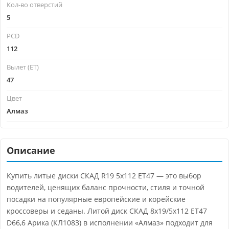
Кол-во отверстий
5
PCD
112
Вылет (ET)
47
Цвет
Алмаз
Описание
Купить литые диски СКАД R19 5x112 ET47 — это выбор
водителей, ценящих баланс прочности, стиля и точной
посадки на популярные европейские и корейские
кроссоверы и седаны. Литой диск СКАД 8x19/5x112 ET47
D66,6 Арика (КЛ1083) в исполнении «Алмаз» подходит для