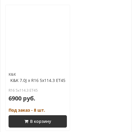
K&K
K&K 7.0J x R16 5x114.3 ET45
R16 5x114.3 ET45
6900 руб.
Под заказ - 8 шт.
В корзину