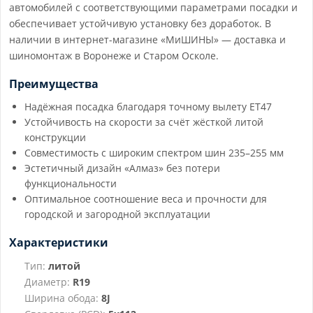
автомобилей с соответствующими параметрами посадки и
обеспечивает устойчивую установку без доработок. В
наличии в интернет-магазине «МиШИНЫ» — доставка и
шиномонтаж в Воронеже и Старом Осколе.
Преимущества
Надёжная посадка благодаря точному вылету ET47
Устойчивость на скорости за счёт жёсткой литой
конструкции
Совместимость с широким спектром шин 235–255 мм
Эстетичный дизайн «Алмаз» без потери
функциональности
Оптимальное соотношение веса и прочности для
городской и загородной эксплуатации
Характеристики
Тип:
литой
Диаметр:
R19
Ширина обода:
8J