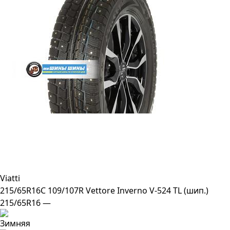
Viatti
215/65R16C 109/107R Vettore Inverno V-524 TL (шип.)
215/65R16 —