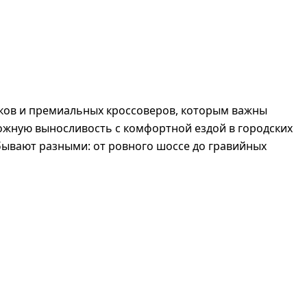
иков и премиальных кроссоверов, которым важны
ожную выносливость с комфортной ездой в городских
 бывают разными: от ровного шоссе до гравийных