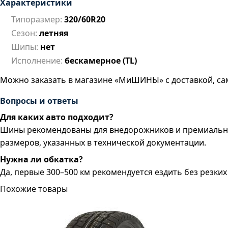
Характеристики
Типоразмер:
320/60R20
Сезон:
летняя
Шипы:
нет
Исполнение:
бескамерное (TL)
Можно заказать в магазине «МиШИНЫ» с доставкой, са
Вопросы и ответы
Для каких авто подходит?
Шины рекомендованы для внедорожников и премиальны
размеров, указанных в технической документации.
Нужна ли обкатка?
Да, первые 300–500 км рекомендуется ездить без резки
Похожие товары