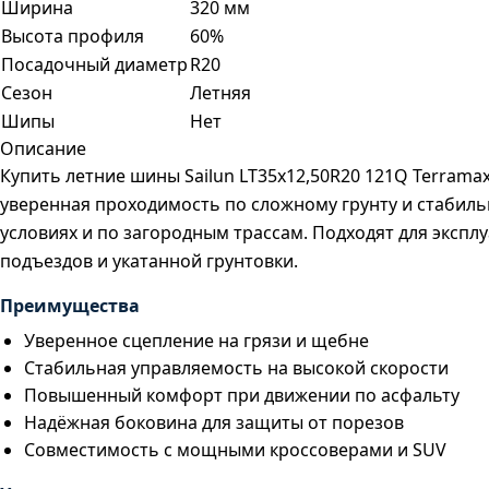
Ширина
320 мм
Высота профиля
60%
Посадочный диаметр
R20
Сезон
Летняя
Шипы
Нет
Описание
Купить летние шины Sailun LT35x12,50R20 121Q Terram
уверенная проходимость по сложному грунту и стабиль
условиях и по загородным трассам. Подходят для экспл
подъездов и укатанной грунтовки.
Преимущества
Уверенное сцепление на грязи и щебне
Стабильная управляемость на высокой скорости
Повышенный комфорт при движении по асфальту
Надёжная боковина для защиты от порезов
Совместимость с мощными кроссоверами и SUV