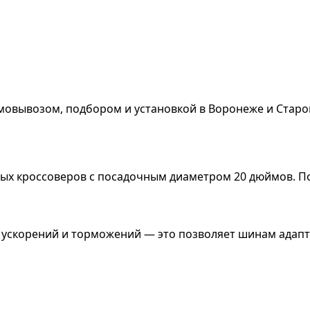
мовывозом, подбором и установкой в Воронеже и Старо
х кроссоверов с посадочным диаметром 20 дюймов. По
х ускорений и торможений — это позволяет шинам адапт