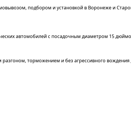
мовывозом, подбором и установкой в Воронеже и Старо
рческих автомобилей с посадочным диаметром 15 дюймо
ым разгоном, торможением и без агрессивного вождени