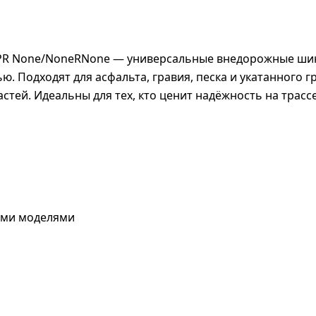
T 6PR None/NoneRNone — универсальные внедорожные ши
. Подходят для асфальта, гравия, песка и укатанного г
тей. Идеальны для тех, кто ценит надёжность на трассе
ими моделями