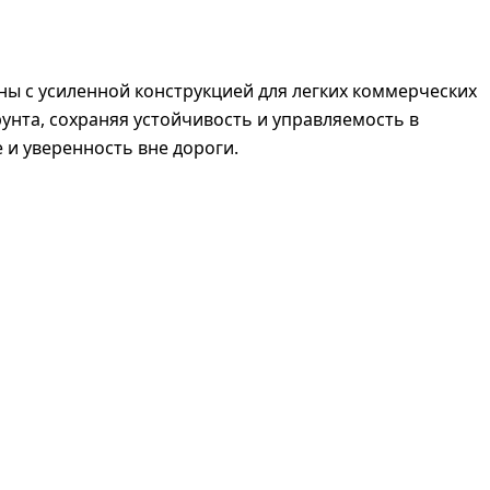
ны с усиленной конструкцией для легких коммерческих
рунта, сохраняя устойчивость и управляемость в
 и уверенность вне дороги.