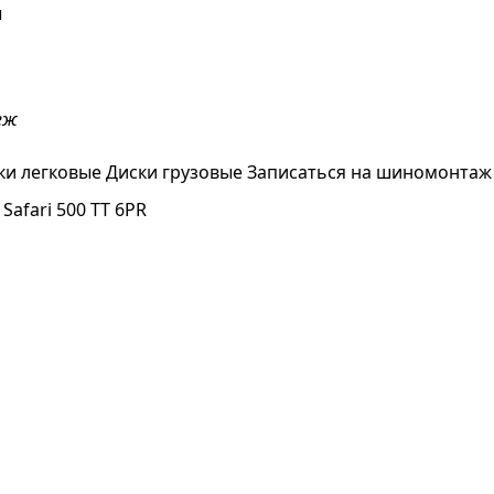
ы
еж
ки легковые
Диски грузовые
Записаться на шиномонтаж
 Safari 500 TT 6PR