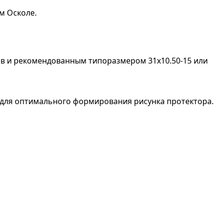
м Осколе.
в и рекомендованным типоразмером 31x10.50-15 или
я для оптимального формирования рисунка протектора.