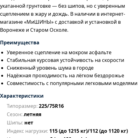
укатанной грунтовке — без шипов, но с уверенным
сцеплением в жару и дождь. В наличии в интернет-
магазине «МиШИНЫ» с доставкой и установкой в
Воронеже и Старом Осколе.
Преимущества
Уверенное сцепление на мокром асфальте
Стабильная курсовая устойчивость на скорости
Сниженный уровень шума в городе
Надёжная проходимость на лёгком бездорожье
Совместимость с популярными легковыми моделями
Характеристики
Типоразмер:
225/75R16
Сезон:
летняя
Шипы:
нет
Индекс нагрузки:
115 (до 1215 кг)/112 (до 1120 кг)