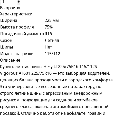
-
+
В корзину
Характеристики
Ширина
225 мм
Высота профиля
75%
Посадочный диаметр
R16
Сезон
Летняя
Шипы
Нет
Индекс нагрузки
115/112
Описание
Купить летние шины HiFly LT225/75R16 115/112S
Vigorous AT601 225/75R16 — это выбор для водителей,
ценящих баланс проходимости и городского комфорта.
Это универсальные всесезонные по характеру, но
строго летние шины с агрессивным внедорожным
рисунком, подходящие для седанов и хэтчбеков
среднего класса, включая автомобили с повышенной
посадкой. Отлично работают на асфальте, гравии и