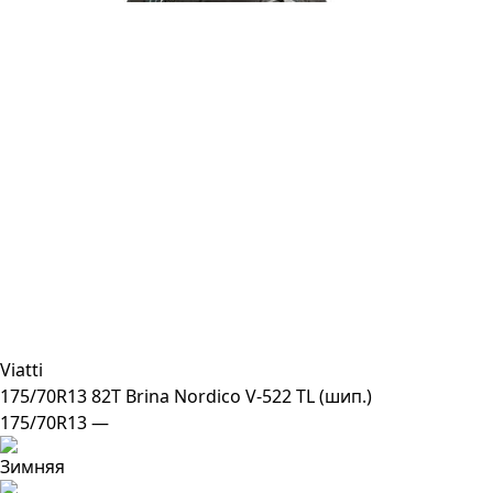
Viatti
175/70R13 82T Brina Nordico V-522 TL (шип.)
175/70R13 —