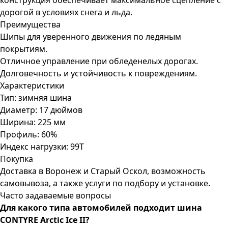
конструкция обеспечивает максимальное сцепление с
дорогой в условиях снега и льда.
Преимущества
Шипы для уверенного движения по ледяным
покрытиям.
Отличное управление при обледенелых дорогах.
Долговечность и устойчивость к повреждениям.
Характеристики
Тип: зимняя шина
Диаметр: 17 дюймов
Ширина: 225 мм
Профиль: 60%
Индекс нагрузки: 99T
Покупка
Доставка в Воронеж и Старый Оскол, возможность
самовывоза, а также услуги по подбору и установке.
Часто задаваемые вопросы
Для какого типа автомобилей подходит шина
CONTYRE Arctic Ice II?