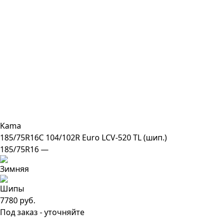
Kama
185/75R16C 104/102R Euro LCV-520 TL (шип.)
185/75R16 —
7780 руб.
Под заказ - уточняйте