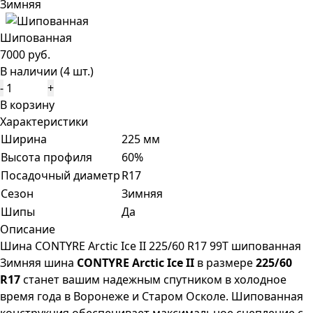
Зимняя
Шипованная
7000 руб.
В наличии (4 шт.)
-
+
В корзину
Характеристики
Ширина
225 мм
Высота профиля
60%
Посадочный диаметр
R17
Сезон
Зимняя
Шипы
Да
Описание
Шина CONTYRE Arctic Ice II 225/60 R17 99T шипованная
Зимняя шина
CONTYRE Arctic Ice II
в размере
225/60
R17
станет вашим надежным спутником в холодное
время года в Воронеже и Старом Осколе. Шипованная