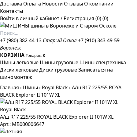
Доставка
Оплата
Новости
Отзывы
О компании
Контакты
Войти в личный кабинет
/
Регистрация
(0)
(0)
+7 (980) 382-44-13
Старый Оскол
+7 (910) 343-49-59
Воронеж
КОРЗИНА
Товаров:
0
Шины легковые
Шины грузовые
Шины спецтехника
Диски легковые
Диски грузовые
Записаться на
шиномонтаж
Главная
›
Шины
›
Royal Black
›
А/ш R17 225/55 ROYAL
BLACK Explorer II 101W XL
Royal Black
А/ш R17 225/55 ROYAL BLACK Explorer II 101W XL
Арт.: МВ000006647