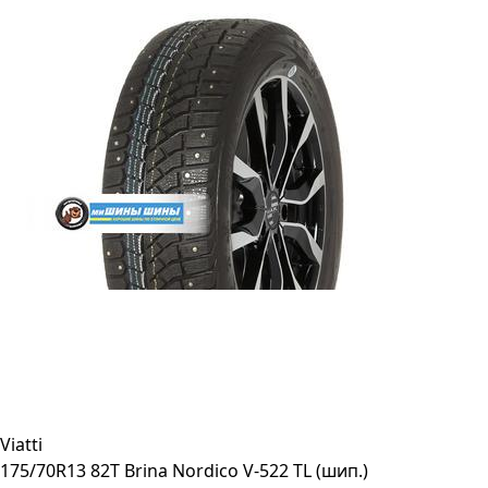
Viatti
175/70R13 82T Brina Nordico V-522 TL (шип.)