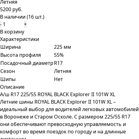
Летняя
5200 руб.
В наличии (16 шт.)
-
+
В корзину
Характеристики
Ширина
225 мм
Высота профиля
55%
Посадочный диаметр
R17
Сезон
Летняя
Шипы
Нет
Описание
А/ш R17 225/55 ROYAL BLACK Explorer II 101W XL
Летние шины ROYAL BLACK Explorer II 101W XL –
идеальный выбор для водителей легковых автомобилей
в Воронеже и Старом Осколе. С размером 225/55 R17
они обеспечивают превосходную управляемость и
комфорт во время поездок по городу и на длинные