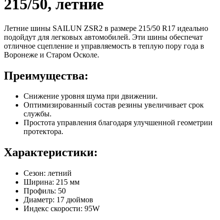
215/50, летние
Летние шины SAILUN ZSR2 в размере 215/50 R17 идеально
подойдут для легковых автомобилей. Эти шины обеспечат
отличное сцепление и управляемость в теплую пору года в
Воронеже и Старом Осколе.
Преимущества:
Снижение уровня шума при движении.
Оптимизированный состав резины увеличивает срок
службы.
Простота управления благодаря улучшенной геометрии
протектора.
Характеристики:
Сезон: летний
Ширина: 215 мм
Профиль: 50
Диаметр: 17 дюймов
Индекс скорости: 95W