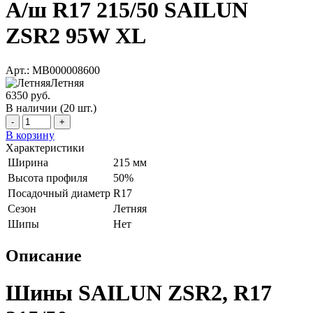
А/ш R17 215/50 SAILUN
ZSR2 95W XL
Арт.: МВ000008600
Летняя
6350 руб.
В наличии (20 шт.)
-
+
В корзину
Характеристики
Ширина
215 мм
Высота профиля
50%
Посадочный диаметр
R17
Сезон
Летняя
Шипы
Нет
Описание
Шины SAILUN ZSR2, R17