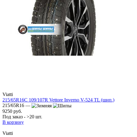
Viatti
215/65R16C 109/107R Vettore Inverno V-524 TL (шип.)
215/65R16 —
9250 руб.
Под заказ - >20 шт.
В корзину
Viatti