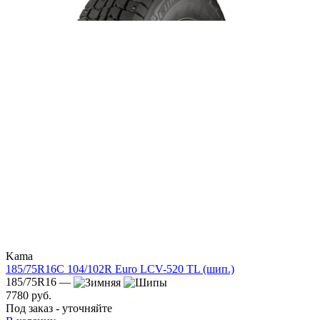
Kama
185/75R16C 104/102R Euro LCV-520 TL (шип.)
185/75R16 —
7780 руб.
Под заказ - уточняйте