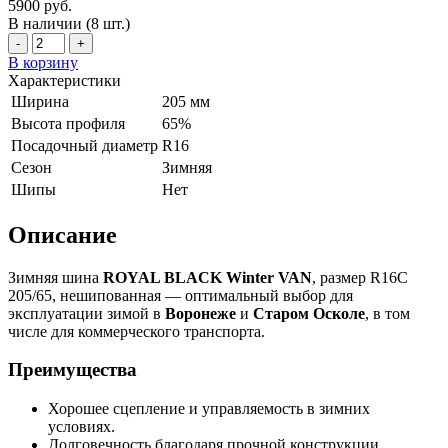
5900 руб.
В наличии (8 шт.)
-
+
В корзину
Характеристики
Ширина
205 мм
Высота профиля
65%
Посадочный диаметр
R16
Сезон
Зимняя
Шипы
Нет
Описание
Зимняя шина
ROYAL BLACK Winter VAN
, размер R16C
205/65, нешипованная — оптимальный выбор для
эксплуатации зимой в
Воронеже
и
Старом Осколе
, в том
числе для коммерческого транспорта.
Преимущества
Хорошее сцепление и управляемость в зимних
условиях.
Долговечность благодаря прочной конструкции.