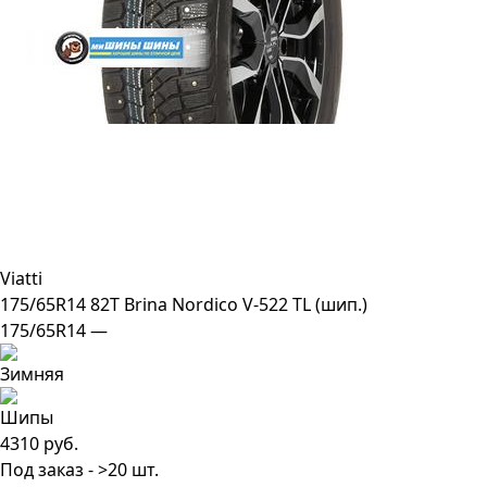
Viatti
175/65R14 82T Brina Nordico V-522 TL (шип.)
175/65R14 —
4310 руб.
Под заказ - >20 шт.