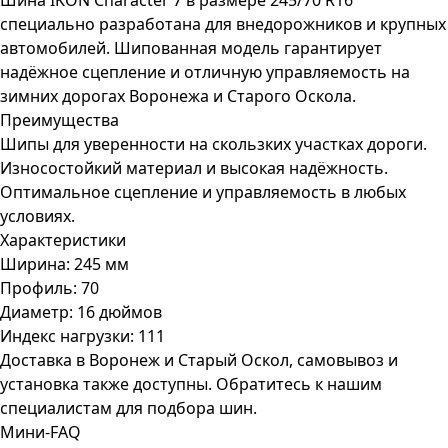
Шина IKON Character 7 в размере 245/70 R16
специально разработана для внедорожников и крупных
автомобилей. Шипованная модель гарантирует
надёжное сцепление и отличную управляемость на
зимних дорогах Воронежа и Старого Оскола.
Преимущества
Шипы для уверенности на скользких участках дороги.
Износостойкий материал и высокая надёжность.
Оптимальное сцепление и управляемость в любых
условиях.
Характеристики
Ширина: 245 мм
Профиль: 70
Диаметр: 16 дюймов
Индекс нагрузки: 111
Доставка в Воронеж и Старый Оскол, самовывоз и
установка также доступны. Обратитесь к нашим
специалистам для подбора шин.
Мини-FAQ