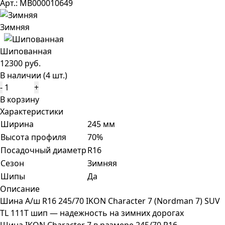
Арт.: МВ000010649
Зимняя
Шипованная
12300 руб.
В наличии (4 шт.)
-
+
В корзину
Характеристики
Ширина
245 мм
Высота профиля
70%
Посадочный диаметр
R16
Сезон
Зимняя
Шипы
Да
Описание
Шина A/ш R16 245/70 IKON Character 7 (Nordman 7) SUV
TL 111T шип — надежность на зимних дорогах