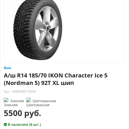
Ikon
А/ш R14 185/70 IKON Character Ice 5
(Nordman 5) 92T XL шип
Арт.: МВ000010644
Зимняя
Шипованная
5500 руб.
В наличии (8 шт.)