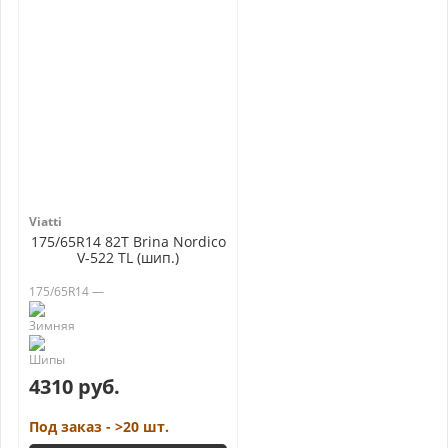
Viatti
175/65R14 82T Brina Nordico
V-522 TL (шип.)
175/65R14 —
4310 руб.
Под заказ - >20 шт.