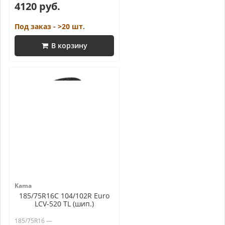
4120 руб.
Под заказ - >20 шт.
В корзину
Kama
185/75R16C 104/102R Euro
LCV-520 TL (шип.)
185/75R16 —