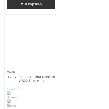
В корзину
Viatti
175/70R13 82T Brina Nordico
V-522 TL (шип.)
175/70R13 —