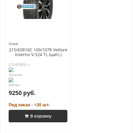
Viatti
215/65R16C 109/107R Vettore
Inverno V-524 TL (шип.)
215/65R16 —
9250 руб.
Под заказ - >20 шт.
В корзину