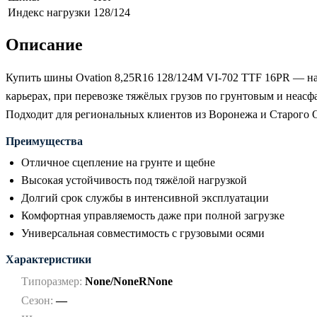
Индекс нагрузки
128/124
Описание
Купить шины Ovation 8,25R16 128/124M VI-702 TTF 16PR — на
карьерах, при перевозке тяжёлых грузов по грунтовым и неас
Подходит для региональных клиентов из Воронежа и Старого О
Преимущества
Отличное сцепление на грунте и щебне
Высокая устойчивость под тяжёлой нагрузкой
Долгий срок службы в интенсивной эксплуатации
Комфортная управляемость даже при полной загрузке
Универсальная совместимость с грузовыми осями
Характеристики
Типоразмер:
None/NoneRNone
Сезон:
—