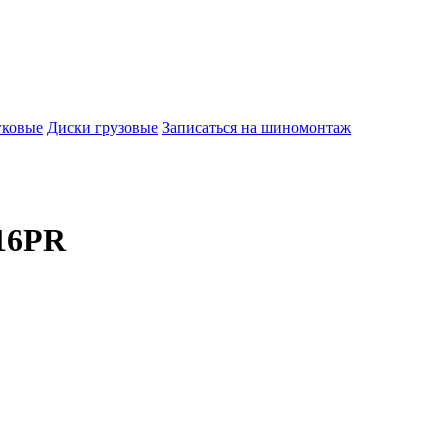
гковые
Диски грузовые
Записаться на шиномонтаж
 16PR