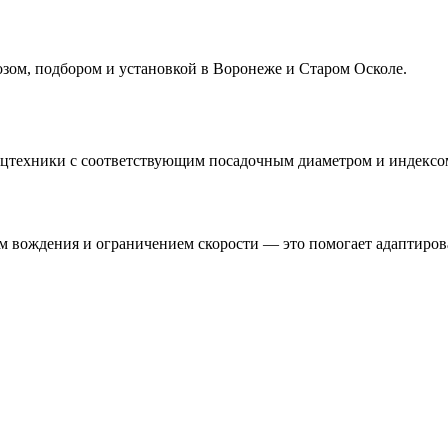
ом, подбором и установкой в Воронеже и Старом Осколе.
ецтехники с соответствующим посадочным диаметром и индексо
ем вождения и ограничением скорости — это помогает адаптиров