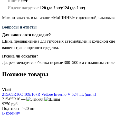
Шипы:
нет
Индекс нагрузки:
128 (до ? кг)/124 (до ? кг)
Можно заказать в магазине «МиШИНЫ» с доставкой, самовывоз
Вопросы и ответы
Для каких авто подходит?
Шина предназначена для грузовых автомобилей и колёсной сп
вашего транспортного средства.
Нужна ли обкатка?
Да, рекомендуется обкатка первые 300–500 км с плавным стил
Похожие товары
Viatti
215/65R16C 109/107R Vettore Inverno V-524 TL (шип.)
215/65R16 —
9250 руб.
Под заказ - >20 шт.
В корзину