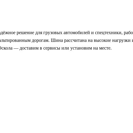
дёжное решение для грузовых автомобилей и спецтехники, работ
фальтированным дорогам. Шина рассчитана на высокие нагрузки 
скола — доставим в сервисы или установим на месте.