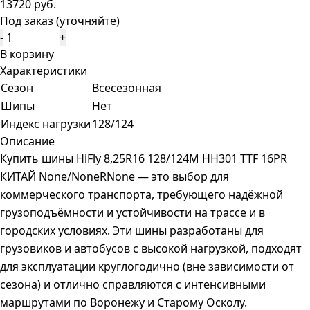
13720 руб.
Под заказ (уточняйте)
-
+
В корзину
Характеристики
Сезон
Всесезонная
Шипы
Нет
Индекс нагрузки
128/124
Описание
Купить шины HiFly 8,25R16 128/124M HH301 TTF 16PR
КИТАЙ None/NoneRNone — это выбор для
коммерческого транспорта, требующего надёжной
грузоподъёмности и устойчивости на трассе и в
городских условиях. Эти шины разработаны для
грузовиков и автобусов с высокой нагрузкой, подходят
для эксплуатации круглогодично (вне зависимости от
сезона) и отлично справляются с интенсивными
маршрутами по Воронежу и Старому Осколу.