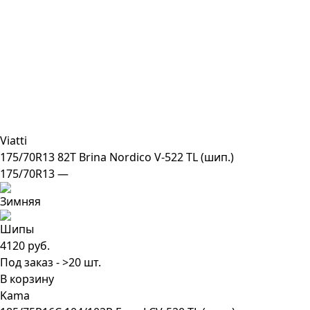
Viatti
175/70R13 82T Brina Nordico V-522 TL (шип.)
175/70R13 —
4120 руб.
Под заказ - >20 шт.
В корзину
Kama