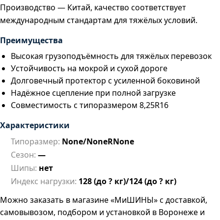
Производство — Китай, качество соответствует
международным стандартам для тяжёлых условий.
Преимущества
Высокая грузоподъёмность для тяжёлых перевозок
Устойчивость на мокрой и сухой дороге
Долговечный протектор с усиленной боковиной
Надёжное сцепление при полной загрузке
Совместимость с типоразмером 8,25R16
Характеристики
Типоразмер:
None/NoneRNone
Сезон:
—
Шипы:
нет
Индекс нагрузки:
128 (до ? кг)/124 (до ? кг)
Можно заказать в магазине «МиШИНЫ» с доставкой,
самовывозом, подбором и установкой в Воронеже и