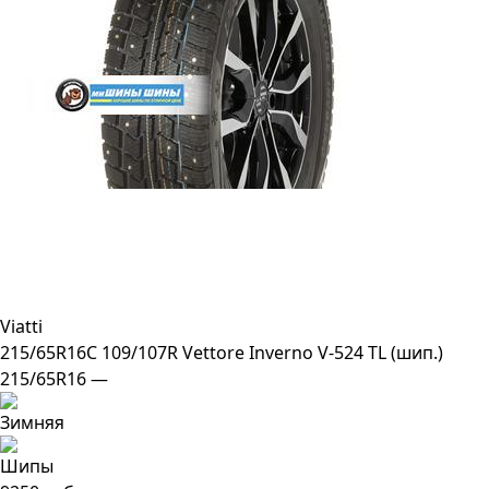
Viatti
215/65R16C 109/107R Vettore Inverno V-524 TL (шип.)
215/65R16 —