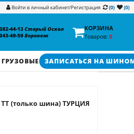
/
Регистрация
Войти в личный кабинет
(0)
(0)
КОРЗИНА
 382-44-13
Старый Оскол
 343-49-59
Воронеж
Товаров:
0
 ГРУЗОВЫЕ
ЗАПИСАТЬСЯ НА ШИНО
) TT (только шина) ТУРЦИЯ