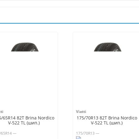
ti
Viatti
5/65R14 82T Brina Nordico
175/70R13 82T Brina Nordico
V-522 TL (шип.)
V-522 TL (шип.)
/65R14 —
175/70R13 —