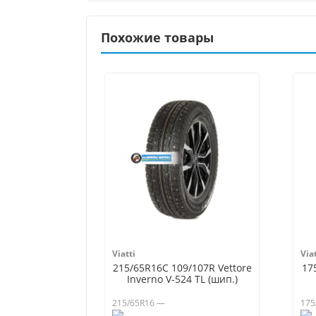
Похожие товары
Viatti
Viat
215/65R16C 109/107R Vettore
17
Inverno V-524 TL (шип.)
215/65R16 —
175