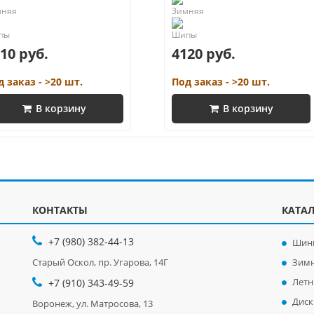
10 руб.
4120 руб.
д заказ - >20 шт.
Под заказ - >20 шт.
В корзину
В корзину
КОНТАКТЫ
КАТА
+7 (980) 382-44-13
Шин
Старый Оскол, пр. Угарова, 14Г
Зим
Лет
+7 (910) 343-49-59
Диск
Воронеж, ул. Матросова, 13