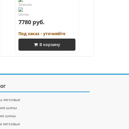
7780 руб.
Под заказ - уточняйте
В корзину
ЛОГ
ы легковые
ние шины
ние шины
и легковые