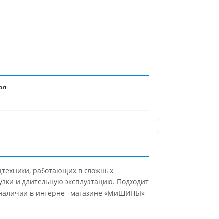
ая
цтехники, работающих в сложных
рузки и длительную эксплуатацию. Подходит
 В наличии в интернет-магазине «МиШИНЫ»