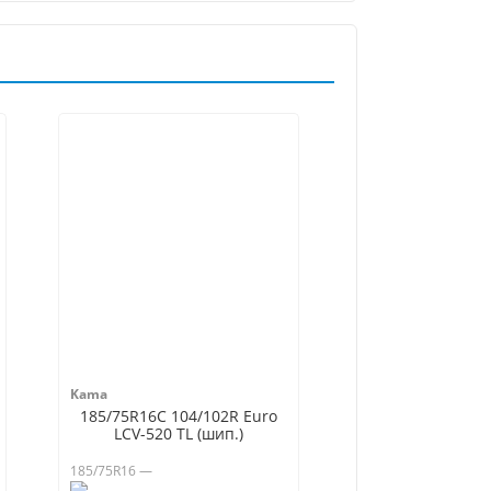
Kama
185/75R16C 104/102R Euro
LCV-520 TL (шип.)
185/75R16 —