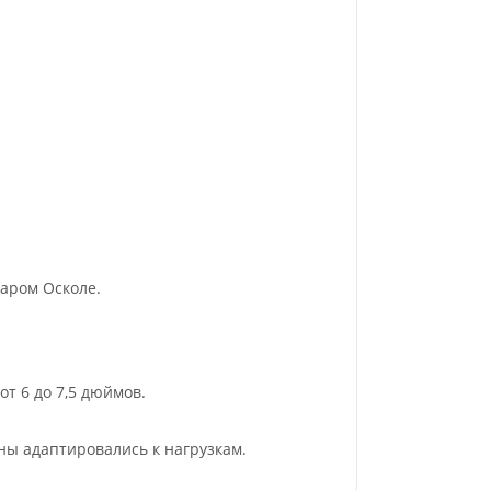
аром Осколе.
т 6 до 7,5 дюймов.
ны адаптировались к нагрузкам.