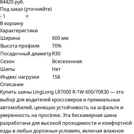
84420 руб.
Под заказ (уточняйте)
-
+
В корзину
Характеристики
Ширина
600 мм
Высота профиля
70%
Посадочный диаметр
R30
Сезон
Всесезонная
Шипы
Нет
Индекс нагрузки
158
Описание
Купить шины LingLong LR7000 R-1W 600/70R30 — это
выбор для водителей кроссоверов и премиальных
автомобилей, ценящих устойчивость на асфальте и
уверенность на просёлке. Эта бескамерная шина
разработана для высокой проходимости и комфортной
езды в любых дорожных условиях, включая влажное