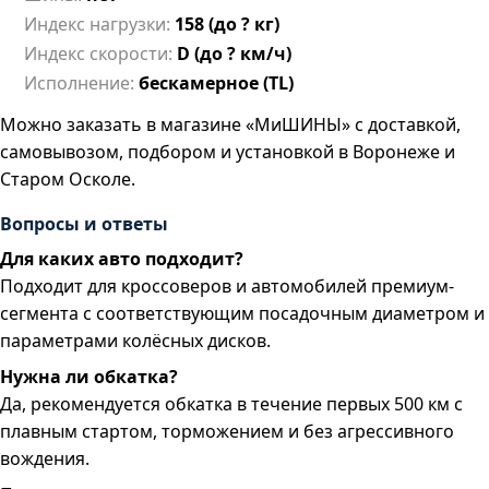
Индекс нагрузки:
158 (до ? кг)
Индекс скорости:
D (до ? км/ч)
Исполнение:
бескамерное (TL)
Можно заказать в магазине «МиШИНЫ» с доставкой,
самовывозом, подбором и установкой в Воронеже и
Старом Осколе.
Вопросы и ответы
Для каких авто подходит?
Подходит для кроссоверов и автомобилей премиум-
сегмента с соответствующим посадочным диаметром и
параметрами колёсных дисков.
Нужна ли обкатка?
Да, рекомендуется обкатка в течение первых 500 км с
плавным стартом, торможением и без агрессивного
вождения.