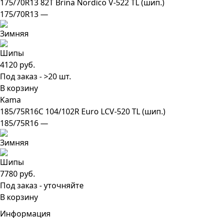
175/70R13 82T Brina Nordico V-522 TL (шип.)
175/70R13 —
4120 руб.
Под заказ - >20 шт.
В корзину
Kama
185/75R16C 104/102R Euro LCV-520 TL (шип.)
185/75R16 —
7780 руб.
Под заказ - уточняйте
В корзину
Информация