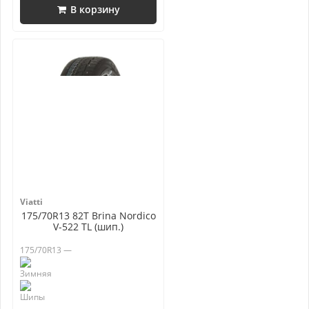
В корзину
Viatti
175/70R13 82T Brina Nordico
V-522 TL (шип.)
175/70R13 —