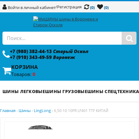
/
Регистрация
Войти в личный кабинет
(0)
(0)
+7 (980) 382-44-13
Старый Оскол
+7 (910) 343-49-59
Воронеж
КОРЗИНА
Товаров:
0
ШИНЫ ЛЕГКОВЫЕ
ШИНЫ ГРУЗОВЫЕ
ШИНЫ СПЕЦТЕХНИК
Главная
Шины
LingLong
›
›
›
6,50-10 10PR LF401 TTF КИТАЙ