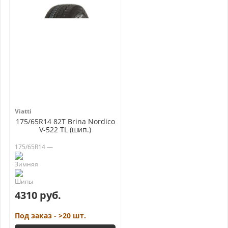
Viatti
175/65R14 82T Brina Nordico
V-522 TL (шип.)
175/65R14 —
4310 руб.
Под заказ - >20 шт.