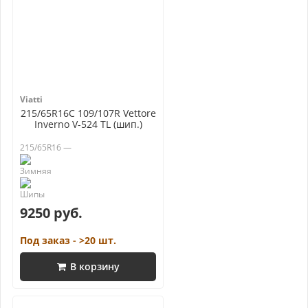
Viatti
215/65R16C 109/107R Vettore
Inverno V-524 TL (шип.)
215/65R16 —
9250 руб.
Под заказ - >20 шт.
В корзину