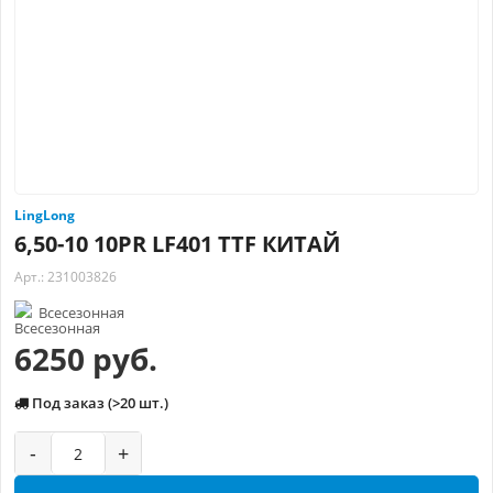
LingLong
6,50-10 10PR LF401 TTF КИТАЙ
Арт.: 231003826
Всесезонная
6250 руб.
Под заказ (>20 шт.)
-
+