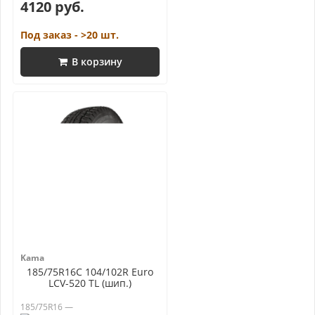
4120 руб.
Под заказ - >20 шт.
В корзину
Kama
185/75R16C 104/102R Euro
LCV-520 TL (шип.)
185/75R16 —