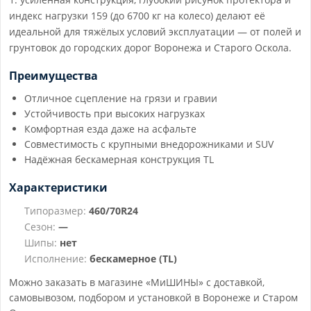
индекс нагрузки 159 (до 6700 кг на колесо) делают её
идеальной для тяжёлых условий эксплуатации — от полей и
грунтовок до городских дорог Воронежа и Старого Оскола.
Преимущества
Отличное сцепление на грязи и гравии
Устойчивость при высоких нагрузках
Комфортная езда даже на асфальте
Совместимость с крупными внедорожниками и SUV
Надёжная бескамерная конструкция TL
Характеристики
Типоразмер:
460/70R24
Сезон:
—
Шипы:
нет
Исполнение:
бескамерное (TL)
Можно заказать в магазине «МиШИНЫ» с доставкой,
самовывозом, подбором и установкой в Воронеже и Старом