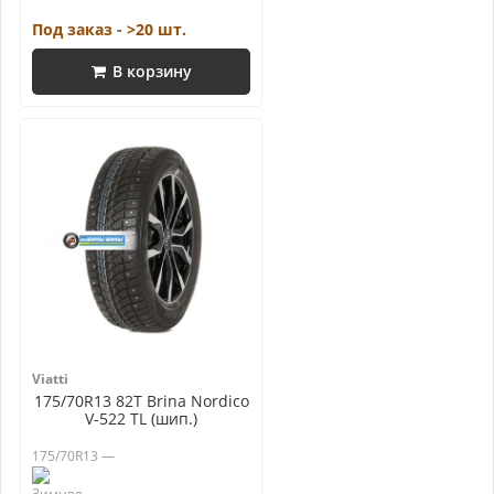
Под заказ - >20 шт.
В корзину
Viatti
175/70R13 82T Brina Nordico
V-522 TL (шип.)
175/70R13 —