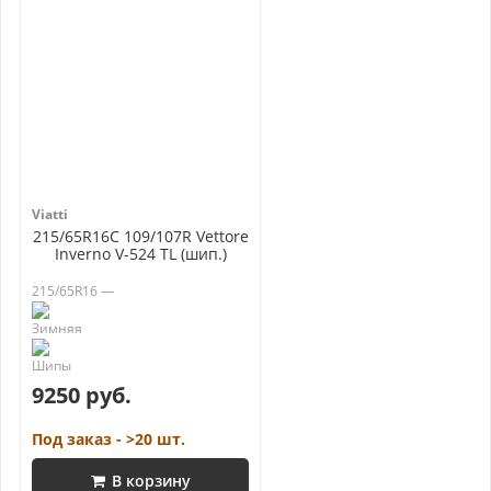
Viatti
215/65R16C 109/107R Vettore
Inverno V-524 TL (шип.)
215/65R16 —
9250 руб.
Под заказ - >20 шт.
В корзину