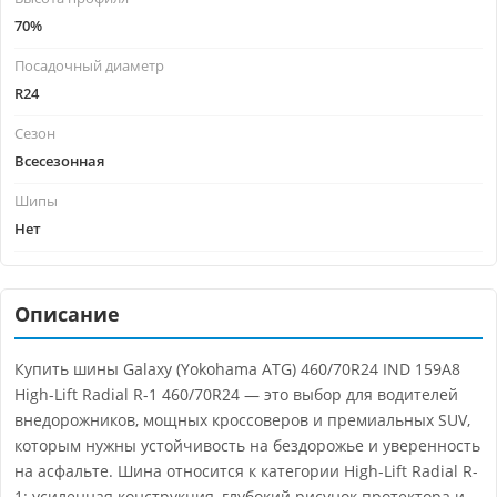
70%
Посадочный диаметр
R24
Сезон
Всесезонная
Шипы
Нет
Описание
Купить шины Galaxy (Yokohama ATG) 460/70R24 IND 159A8
High-Lift Radial R-1 460/70R24 — это выбор для водителей
внедорожников, мощных кроссоверов и премиальных SUV,
которым нужны устойчивость на бездорожье и уверенность
на асфальте. Шина относится к категории High-Lift Radial R-
1: усиленная конструкция, глубокий рисунок протектора и