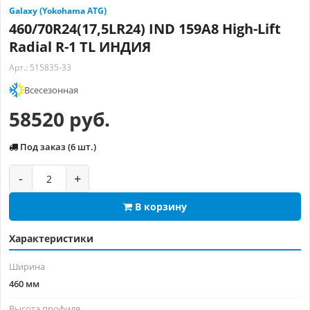
Galaxy (Yokohama ATG)
460/70R24(17,5LR24) IND 159A8 High-Lift
Radial R-1 TL ИНДИЯ
Арт.: 515835-33
Всесезонная
58520 руб.
Под заказ (6 шт.)
-
+
В корзину
Характеристики
Ширина
460 мм
Высота профиля