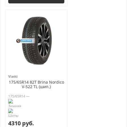
Viatti
175/65R14 82T Brina Nordico
V-522 TL (шип.)
175/65R14 —
4310 руб.