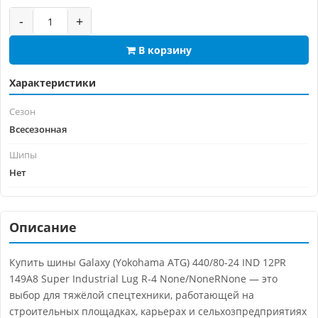
-
+
В корзину
Характеристики
Сезон
Всесезонная
Шипы
Нет
Описание
Купить шины Galaxy (Yokohama ATG) 440/80-24 IND 12PR
149A8 Super Industrial Lug R-4 None/NoneRNone — это
выбор для тяжёлой спецтехники, работающей на
строительных площадках, карьерах и сельхозпредприятиях