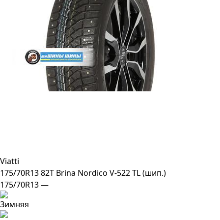
Viatti
175/70R13 82T Brina Nordico V-522 TL (шип.)
175/70R13 —