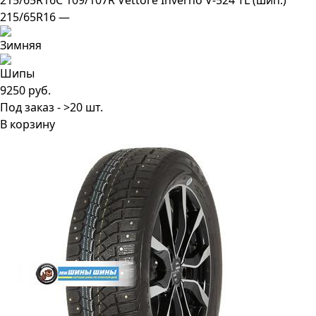
215/65R16C 109/107R Vettore Inverno V-524 TL (шип.)
215/65R16 —
9250 руб.
Под заказ - >20 шт.
В корзину