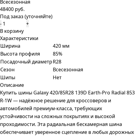
Всесезонная
48400 руб.
Под заказ (уточняйте)
-
+
В корзину
Характеристики
Ширина
420 мм
Высота профиля
85%
Посадочный диаметр
R28
Сезон
Всесезонная
Шипы
Нет
Описание
Купить шины Galaxy 420/85R28 139D Earth-Pro Radial 853
R-1W — надёжное решение для кроссоверов и
автомобилей премиум-класса, требующих
устойчивости на сложных покрытиях и высокой
проходимости. Эта радиальная бескамерная шина
обеспечивает уверенное сцепление в любых дорожных