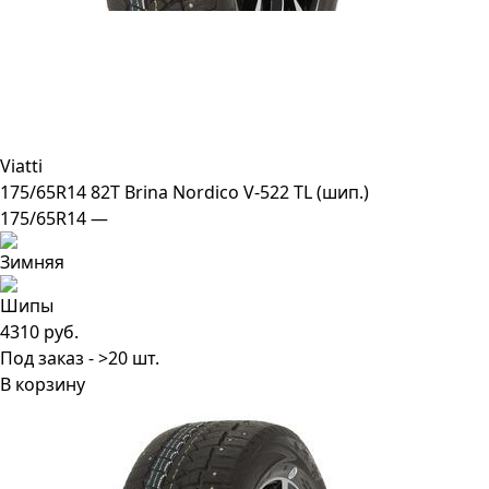
Viatti
175/65R14 82T Brina Nordico V-522 TL (шип.)
175/65R14 —
4310 руб.
Под заказ - >20 шт.
В корзину