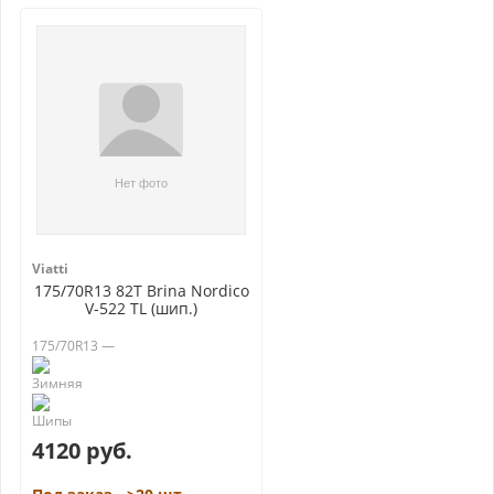
Viatti
175/70R13 82T Brina Nordico
V-522 TL (шип.)
175/70R13 —
4120 руб.