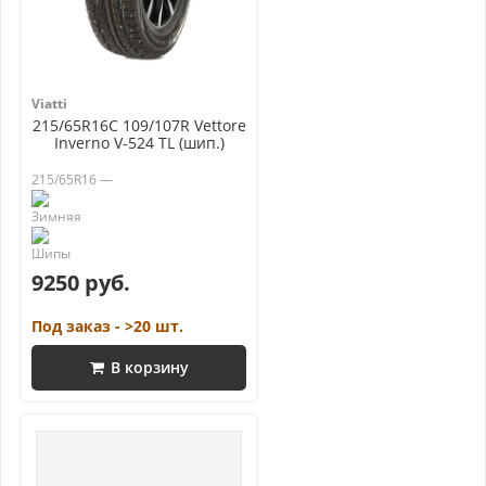
Viatti
215/65R16C 109/107R Vettore
Inverno V-524 TL (шип.)
215/65R16 —
9250 руб.
Под заказ - >20 шт.
В корзину