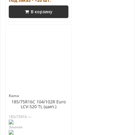
Под заказ - >20 шт.
В корзину
Kama
185/75R16C 104/102R Euro
LCV-520 TL (шип.)
185/75R16 —