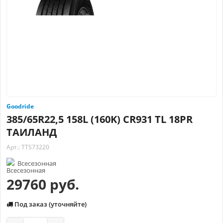
Goodride
385/65R22,5 158L (160K) CR931 TL 18PR
ТАИЛАНД
Арт.: TTS73220
Всесезонная
29760 руб.
Под заказ (уточняйте)