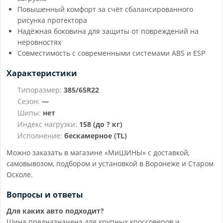
Повышенный комфорт за счёт сбалансированного
рисунка протектора
Надёжная боковина для защиты от повреждений на
неровностях
Совместимость с современными системами ABS и ESP
Характеристики
Типоразмер:
385/65R22
Сезон:
—
Шипы:
нет
Индекс нагрузки:
158 (до ? кг)
Исполнение:
бескамерное (TL)
Можно заказать в магазине «МиШИНЫ» с доставкой,
самовывозом, подбором и установкой в Воронеже и Старом
Осколе.
Вопросы и ответы
Для каких авто подходит?
Шина предназначена для крупных кроссоверов и