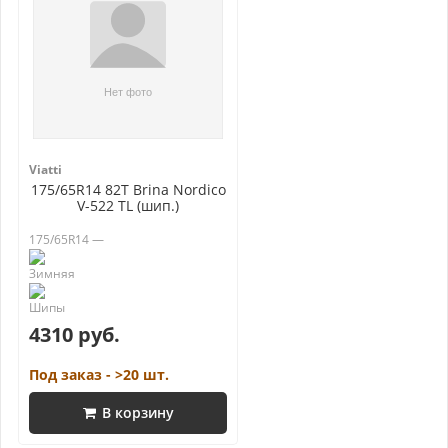
Viatti
175/65R14 82T Brina Nordico
V-522 TL (шип.)
175/65R14 —
4310 руб.
Под заказ - >20 шт.
В корзину