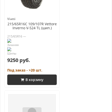
Viatti
215/65R16C 109/107R Vettore
Inverno V-524 TL (шип.)
215/65R16 —
9250 руб.
Под заказ - >20 шт.
В корзину