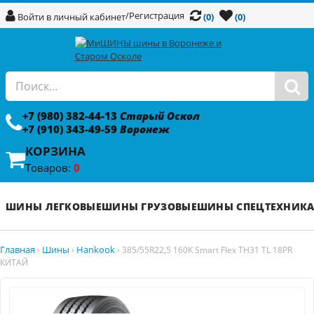
/
Регистрация
Войти в личный кабинет
(0)
(0)
+7 (980) 382-44-13
Старый Оскол
+7 (910) 343-49-59
Воронеж
КОРЗИНА
Товаров:
0
ШИНЫ ЛЕГКОВЫЕ
ШИНЫ ГРУЗОВЫЕ
ШИНЫ СПЕЦТЕХНИК
Главная
Шины
Hankook
›
›
›
385/55R22,5 160K Smart Flex TH31 TL 18PR
КИТАЙ