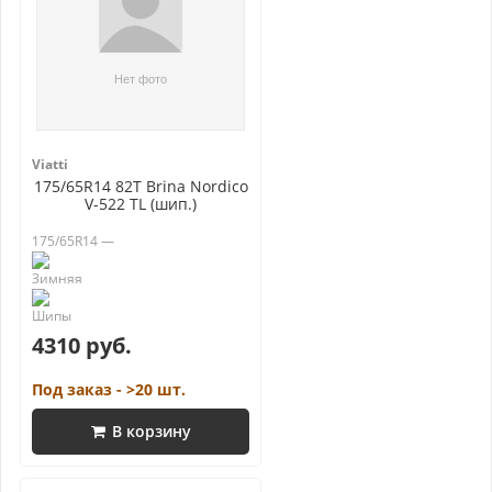
Viatti
175/65R14 82T Brina Nordico
V-522 TL (шип.)
175/65R14 —
4310 руб.
Под заказ - >20 шт.
В корзину