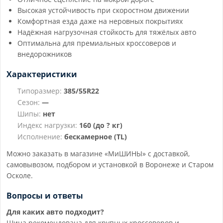
Высокая устойчивость при скоростном движении
Комфортная езда даже на неровных покрытиях
Надёжная нагрузочная стойкость для тяжёлых авто
Оптимальна для премиальных кроссоверов и
внедорожников
Характеристики
Типоразмер:
385/55R22
Сезон:
—
Шипы:
нет
Индекс нагрузки:
160 (до ? кг)
Исполнение:
бескамерное (TL)
Можно заказать в магазине «МиШИНЫ» с доставкой,
самовывозом, подбором и установкой в Воронеже и Старом
Осколе.
Вопросы и ответы
Для каких авто подходит?
Шина рекомендована для крупных кроссоверов и