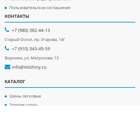
Пользовательское соглашение
КОНТАКТЫ
+7 (980) 382-44-13
Старый Оскол, пр. Угарова, 14Г
+7 (910) 343-49-59
Воронеж, ул. Матросова, 13
info@mishiny.ru
КАТАЛОГ
Шины легковые
Зимние шины
Летние шины
Диски легковые
Диски грузовые