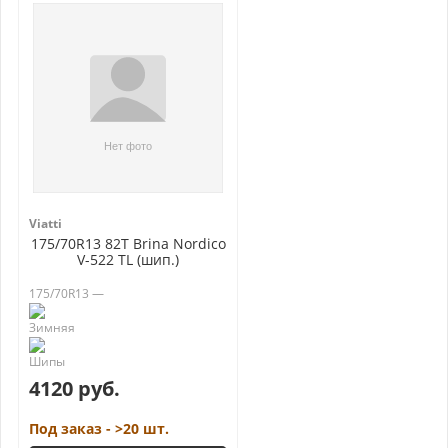
Viatti
175/70R13 82T Brina Nordico
V-522 TL (шип.)
175/70R13 —
4120 руб.
Под заказ - >20 шт.