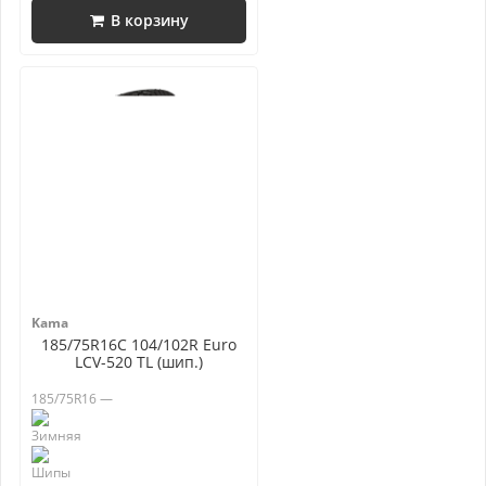
В корзину
Kama
185/75R16C 104/102R Euro
LCV-520 TL (шип.)
185/75R16 —