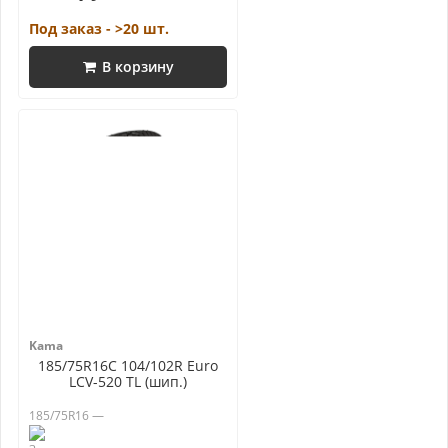
Под заказ - >20 шт.
В корзину
Kama
185/75R16C 104/102R Euro
LCV-520 TL (шип.)
185/75R16 —