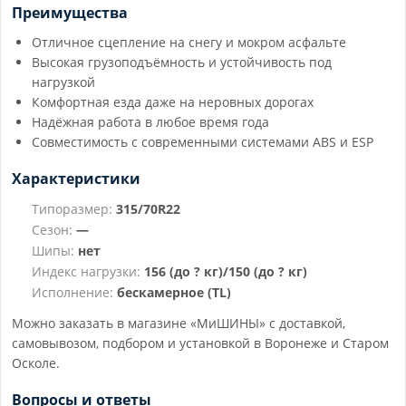
Преимущества
Отличное сцепление на снегу и мокром асфальте
Высокая грузоподъёмность и устойчивость под
нагрузкой
Комфортная езда даже на неровных дорогах
Надёжная работа в любое время года
Совместимость с современными системами ABS и ESP
Характеристики
Типоразмер:
315/70R22
Сезон:
—
Шипы:
нет
Индекс нагрузки:
156 (до ? кг)/150 (до ? кг)
Исполнение:
бескамерное (TL)
Можно заказать в магазине «МиШИНЫ» с доставкой,
самовывозом, подбором и установкой в Воронеже и Старом
Осколе.
Вопросы и ответы