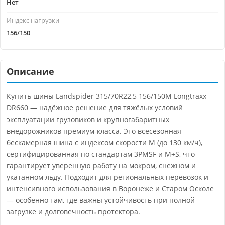
Нет
Индекс нагрузки
156/150
Описание
Купить шины Landspider 315/70R22,5 156/150M Longtraxx
DR660 — надёжное решение для тяжёлых условий
эксплуатации грузовиков и крупногабаритных
внедорожников премиум-класса. Это всесезонная
бескамерная шина с индексом скорости M (до 130 км/ч),
сертифицированная по стандартам 3PMSF и M+S, что
гарантирует уверенную работу на мокром, снежном и
укатанном льду. Подходит для региональных перевозок и
интенсивного использования в Воронеже и Старом Осколе
— особенно там, где важны устойчивость при полной
загрузке и долговечность протектора.