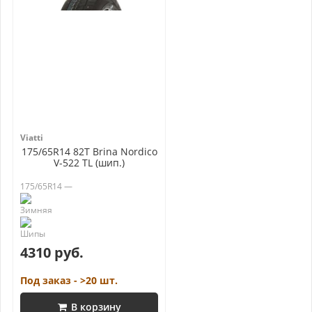
Viatti
175/65R14 82T Brina Nordico
V-522 TL (шип.)
175/65R14 —
4310 руб.
Под заказ - >20 шт.
В корзину