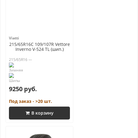
Viatti
215/65R16C 109/107R Vettore
Inverno V-524 TL (шип.)
215/65R16 —
9250 руб.
Под заказ - >20 шт.
В корзину