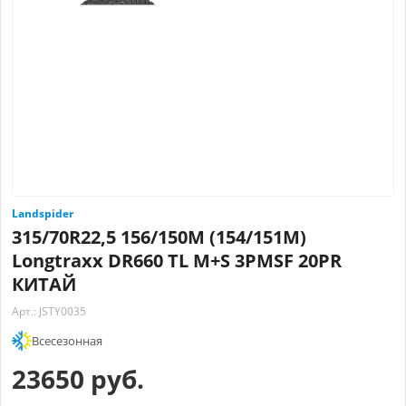
Landspider
315/70R22,5 156/150M (154/151M)
Longtraxx DR660 TL M+S 3PMSF 20PR
КИТАЙ
Арт.: JSTY0035
Всесезонная
23650 руб.