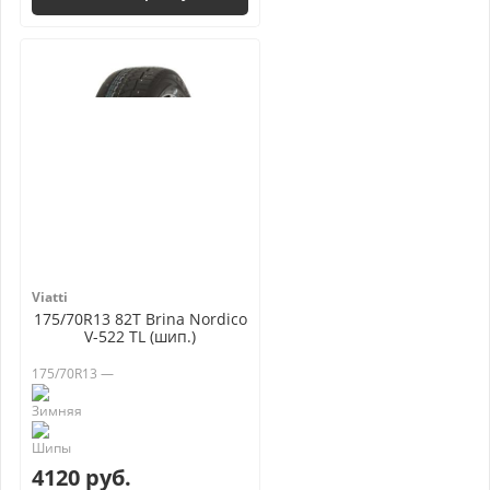
Viatti
175/70R13 82T Brina Nordico
V-522 TL (шип.)
175/70R13 —
4120 руб.