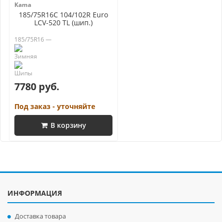
Kama
185/75R16C 104/102R Euro
LCV-520 TL (шип.)
185/75R16 —
7780 руб.
Под заказ - уточняйте
В корзину
ИНФОРМАЦИЯ
Доставка товара