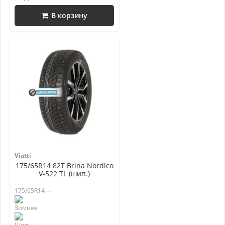
В корзину
Viatti
175/65R14 82T Brina Nordico
V-522 TL (шип.)
175/65R14 —