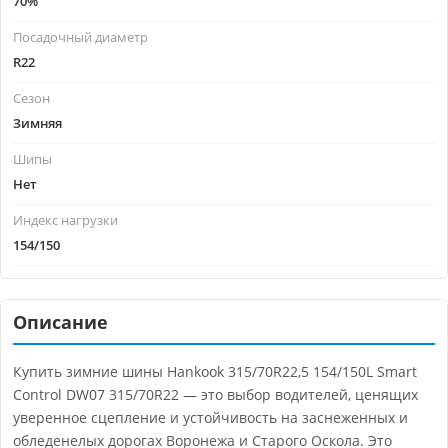
70%
Посадочный диаметр
R22
Сезон
Зимняя
Шипы
Нет
Индекс нагрузки
154/150
Описание
Купить зимние шины Hankook 315/70R22,5 154/150L Smart
Control DW07 315/70R22 — это выбор водителей, ценящих
уверенное сцепление и устойчивость на заснеженных и
обледенелых дорогах Воронежа и Старого Оскола. Это