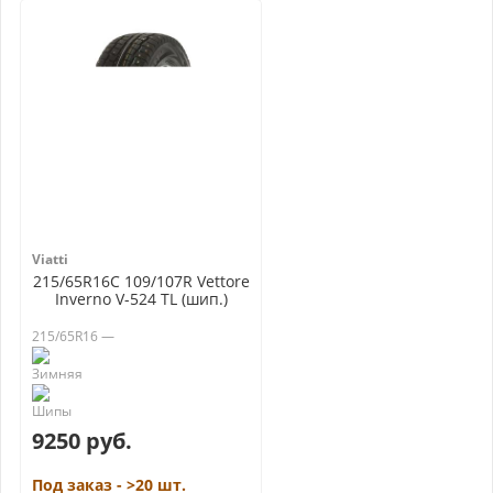
Viatti
215/65R16C 109/107R Vettore
Inverno V-524 TL (шип.)
215/65R16 —
9250 руб.
Под заказ - >20 шт.