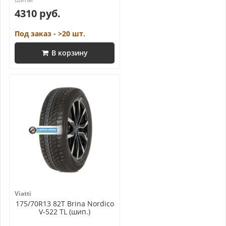
4310 руб.
Под заказ - >20 шт.
В корзину
Viatti
175/70R13 82T Brina Nordico
V-522 TL (шип.)