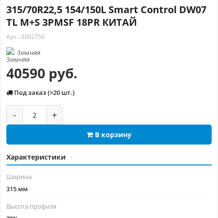
315/70R22,5 154/150L Smart Control DW07
TL M+S 3PMSF 18PR КИТАЙ
Арт.: 3002756
Зимняя
40590 руб.
Под заказ (>20 шт.)
-
+
В корзину
Характеристики
Ширина
315 мм
Высота профиля