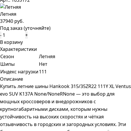
Арт.: 1035172
Летняя
37940 руб.
Под заказ (уточняйте)
-
+
В корзину
Характеристики
Сезон
Летняя
Шипы
Нет
Индекс нагрузки
111
Описание
Купить летние шины Hankook 315/35ZR22 111Y XL Ventus
evo SUV K137A None/NoneRNone — это выбор для
мощных кроссоверов и внедорожников с
крупногабаритными дисками, которым нужны
устойчивость на высоких скоростях и чёткая
отзывчивость в городских и загородных условиях. Эти