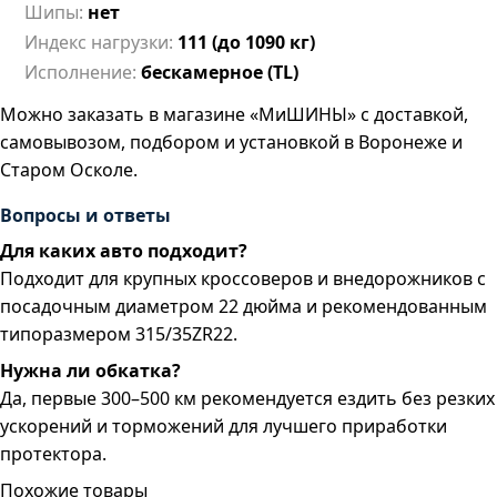
Шипы:
нет
Индекс нагрузки:
111 (до 1090 кг)
Исполнение:
бескамерное (TL)
Можно заказать в магазине «МиШИНЫ» с доставкой,
самовывозом, подбором и установкой в Воронеже и
Старом Осколе.
Вопросы и ответы
Для каких авто подходит?
Подходит для крупных кроссоверов и внедорожников с
посадочным диаметром 22 дюйма и рекомендованным
типоразмером 315/35ZR22.
Нужна ли обкатка?
Да, первые 300–500 км рекомендуется ездить без резких
ускорений и торможений для лучшего приработки
протектора.
Похожие товары