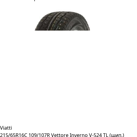
Viatti
215/65R16C 109/107R Vettore Inverno V-524 TL (шип.)