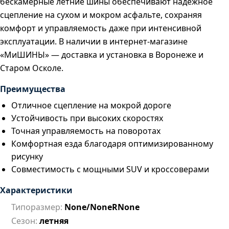
бескамерные летние шины обеспечивают надёжное
сцепление на сухом и мокром асфальте, сохраняя
комфорт и управляемость даже при интенсивной
эксплуатации. В наличии в интернет-магазине
«МиШИНЫ» — доставка и установка в Воронеже и
Старом Осколе.
Преимущества
Отличное сцепление на мокрой дороге
Устойчивость при высоких скоростях
Точная управляемость на поворотах
Комфортная езда благодаря оптимизированному
рисунку
Совместимость с мощными SUV и кроссоверами
Характеристики
Типоразмер:
None/NoneRNone
Сезон:
летняя