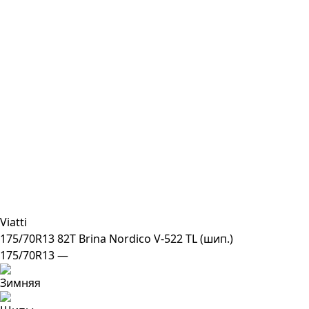
Viatti
175/70R13 82T Brina Nordico V-522 TL (шип.)
175/70R13 —