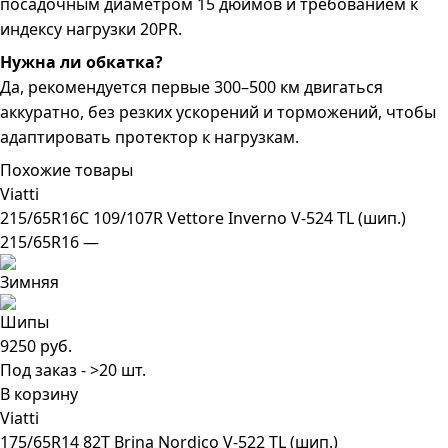
посадочным диаметром 15 дюймов и требованием к
индексу нагрузки 20PR.
Нужна ли обкатка?
Да, рекомендуется первые 300–500 км двигаться
аккуратно, без резких ускорений и торможений, чтобы
адаптировать протектор к нагрузкам.
Похожие товары
Viatti
215/65R16C 109/107R Vettore Inverno V-524 TL (шип.)
215/65R16 —
9250 руб.
Под заказ - >20 шт.
В корзину
Viatti
175/65R14 82T Brina Nordico V-522 TL (шип.)