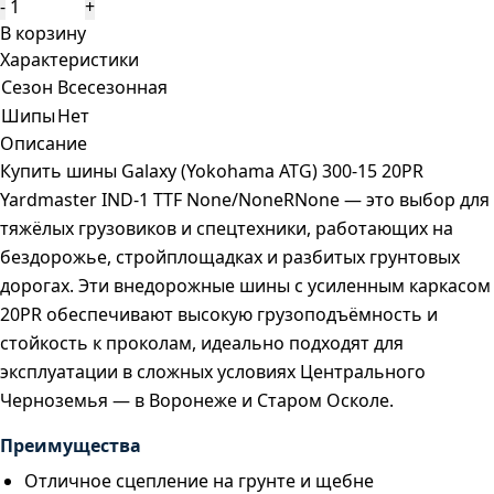
-
+
В корзину
Характеристики
Сезон
Всесезонная
Шипы
Нет
Описание
Купить шины Galaxy (Yokohama ATG) 300-15 20PR
Yardmaster IND-1 TTF None/NoneRNone — это выбор для
тяжёлых грузовиков и спецтехники, работающих на
бездорожье, стройплощадках и разбитых грунтовых
дорогах. Эти внедорожные шины с усиленным каркасом
20PR обеспечивают высокую грузоподъёмность и
стойкость к проколам, идеально подходят для
эксплуатации в сложных условиях Центрального
Черноземья — в Воронеже и Старом Осколе.
Преимущества
Отличное сцепление на грунте и щебне