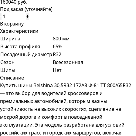
160040 руб.
Под заказ (уточняйте)
-
+
В корзину
Характеристики
Ширина
800 мм
Высота профиля
65%
Посадочный диаметр
R32
Сезон
Всесезонная
Шипы
Нет
Описание
Купить шины Belshina 30,5R32 172A8 Ф-81 TT 800/65R32
— это выбор для водителей кроссоверов и
премиальных автомобилей, которым важны
устойчивость на высоких скоростях, сцепление на
мокрой дороге и комфорт в повседневной
эксплуатации. Эта модель разработана для условий
российских трасс и городских маршрутов, включая