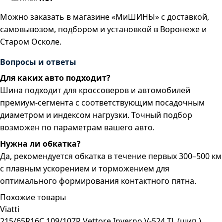
Можно заказать в магазине «МиШИНЫ» с доставкой,
самовывозом, подбором и установкой в Воронеже и
Старом Осколе.
Вопросы и ответы
Для каких авто подходит?
Шина подходит для кроссоверов и автомобилей
премиум-сегмента с соответствующим посадочным
диаметром и индексом нагрузки. Точный подбор
возможен по параметрам вашего авто.
Нужна ли обкатка?
Да, рекомендуется обкатка в течение первых 300–500 км
с плавным ускорением и торможением для
оптимального формирования контактного пятна.
Похожие товары
Viatti
215/65R16C 109/107R Vettore Inverno V-524 TL (шип.)