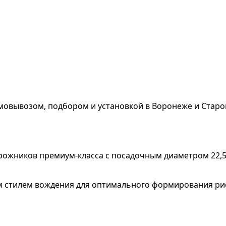
мовывозом, подбором и установкой в Воронеже и Старо
ожников премиум-класса с посадочным диаметром 22,5 
ым стилем вождения для оптимального формирования ри