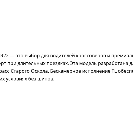
/60R22 — это выбор для водителей кроссоверов и преми
рт при длительных поездках. Эта модель разработана дл
расс Старого Оскола. Бескамерное исполнение TL обесп
х условиях без шипов.