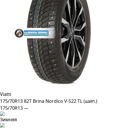
Viatti
175/70R13 82T Brina Nordico V-522 TL (шип.)
175/70R13 —