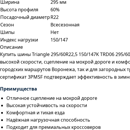
Ширина
295 мм
Высота профиля
60%
Посадочный диаметр
R22
Сезон
Всесезонная
Шипы
Нет
Индекс нагрузки
150/147
Описание
Купить шины Triangle 295/60R22,5 150/147K TRD06 295
высокой скорости, сцепление на мокрой дороге и комфо
городских маршрутов Воронежа, так и для загородных т
сертификат 3PMSF подтверждает эффективность в зимни
Преимущества
Отличное сцепление на мокрой дороге
Высокая устойчивость на скорости
Комфортная и тихая езда
Надёжная нагрузочная способность
Подходит для премиальных кроссоверов