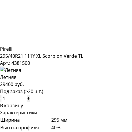
Pirelli
295/40R21 111Y XL Scorpion Verde TL
Арт.: 4381500
Летняя
29400 руб.
Под заказ (>20 шт.)
-
+
В корзину
Характеристики
Ширина
295 мм
Высота профиля
40%