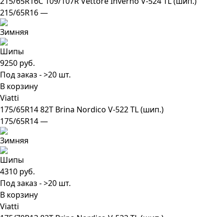
215/65R16C 109/107R Vettore Inverno V-524 TL (шип.)
215/65R16 —
9250 руб.
Под заказ - >20 шт.
В корзину
Viatti
175/65R14 82T Brina Nordico V-522 TL (шип.)
175/65R14 —
4310 руб.
Под заказ - >20 шт.
В корзину
Viatti