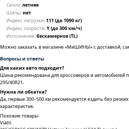
Сезон:
летняя
Шипы:
нет
Индекс нагрузки:
111 (до 1090 кг)
Индекс скорости:
Y (до 300 км/ч)
Исполнение:
бескамерное (TL)
Можно заказать в магазине «МиШИНЫ» с доставкой, са
Вопросы и ответы
Для каких авто подходит?
Шина рекомендована для кроссоверов и автомобилей 
295/40R21.
Нужна ли обкатка?
Да, первые 300–500 км рекомендуется ездить без резк
характеристик.
Похожие товары
Viatti