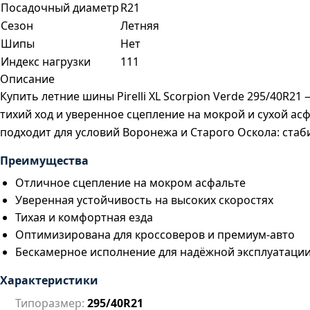
Посадочный диаметр
R21
Сезон
Летняя
Шипы
Нет
Индекс нагрузки
111
Описание
Купить летние шины Pirelli XL Scorpion Verde 295/40R
тихий ход и уверенное сцепление на мокрой и сухой ас
подходит для условий Воронежа и Старого Оскола: стаб
Преимущества
Отличное сцепление на мокром асфальте
Уверенная устойчивость на высоких скоростях
Тихая и комфортная езда
Оптимизирована для кроссоверов и премиум-авто
Бескамерное исполнение для надёжной эксплуатаци
Характеристики
Типоразмер:
295/40R21