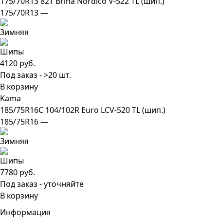
175/70R13 82T Brina Nordico V-522 TL (шип.)
175/70R13 —
4120 руб.
Под заказ - >20 шт.
В корзину
Kama
185/75R16C 104/102R Euro LCV-520 TL (шип.)
185/75R16 —
7780 руб.
Под заказ - уточняйте
В корзину
Информация