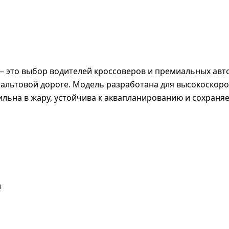
21 — это выбор водителей кроссоверов и премиальных а
фальтовой дороге. Модель разработана для высокоскоро
ильна в жару, устойчива к аквапланированию и сохраня
и