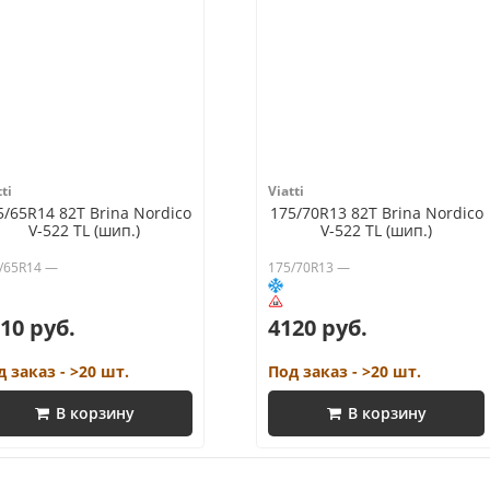
ti
Viatti
5/65R14 82T Brina Nordico
175/70R13 82T Brina Nordico
V-522 TL (шип.)
V-522 TL (шип.)
/65R14 —
175/70R13 —
10 руб.
4120 руб.
д заказ - >20 шт.
Под заказ - >20 шт.
В корзину
В корзину