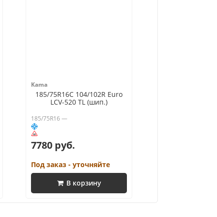
Kama
185/75R16C 104/102R Euro
LCV-520 TL (шип.)
185/75R16 —
7780 руб.
Под заказ - уточняйте
В корзину