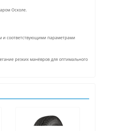
аром Осколе.
йм и соответствующими параметрами
бегание резких манёвров для оптимального