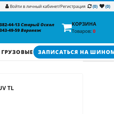
/
Регистрация
Войти в личный кабинет
(0)
(0)
КОРЗИНА
 382-44-13
Старый Оскол
 343-49-59
Воронеж
Товаров:
0
 ГРУЗОВЫЕ
ЗАПИСАТЬСЯ НА ШИНО
UV TL