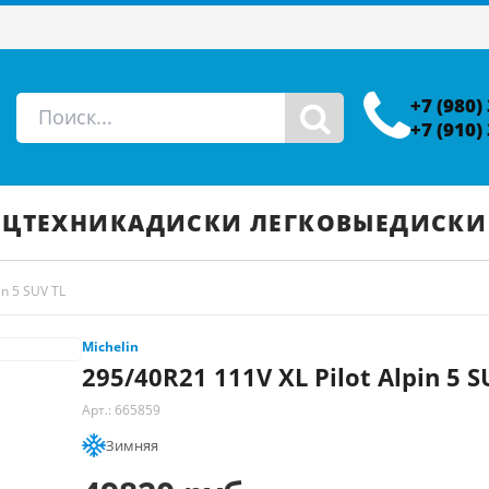
+7 (980)
+7 (910)
ЕЦТЕХНИКА
ДИСКИ ЛЕГКОВЫЕ
ДИСКИ
in 5 SUV TL
Michelin
295/40R21 111V XL Pilot Alpin 5 S
Арт.: 665859
Зимняя