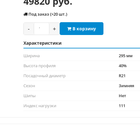
49820 руб.
Под заказ (>20 шт.)
-
+
В корзину
Характеристики
Ширина
295 мм
Высота профиля
40%
Посадочный диаметр
R21
Сезон
Зимняя
Шипы
Нет
Индекс нагрузки
111