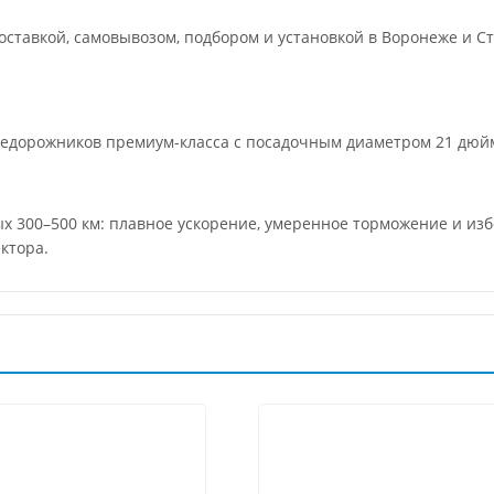
ставкой, самовывозом, подбором и установкой в Воронеже и Ст
недорожников премиум-класса с посадочным диаметром 21 дю
ых 300–500 км: плавное ускорение, умеренное торможение и из
ктора.