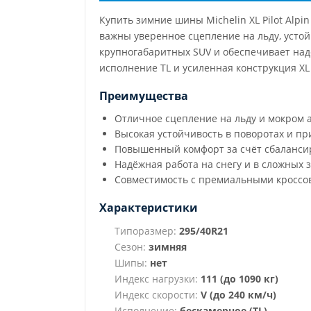
Купить зимние шины Michelin XL Pilot Alp
важны уверенное сцепление на льду, устой
крупногабаритных SUV и обеспечивает над
исполнение TL и усиленная конструкция X
Преимущества
Отличное сцепление на льду и мокром 
Высокая устойчивость в поворотах и п
Повышенный комфорт за счёт сбаланси
Надёжная работа на снегу и в сложных 
Совместимость с премиальными кроссо
Характеристики
Типоразмер:
295/40R21
Сезон:
зимняя
Шипы:
нет
Индекс нагрузки:
111 (до 1090 кг)
Индекс скорости:
V (до 240 км/ч)
Исполнение:
бескамерное (TL)