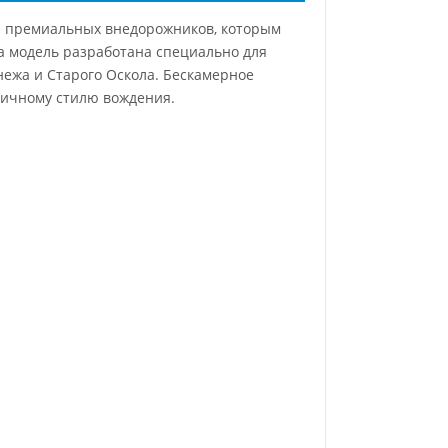
 и премиальных внедорожников, которым
та модель разработана специально для
ежа и Старого Оскола. Бескамерное
мичному стилю вождения.