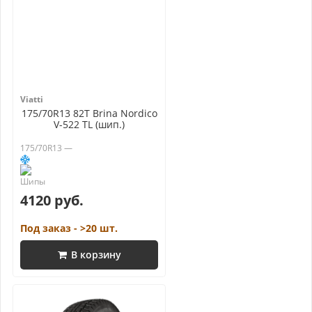
Viatti
175/70R13 82T Brina Nordico
V-522 TL (шип.)
175/70R13 —
4120 руб.
Под заказ - >20 шт.
В корзину