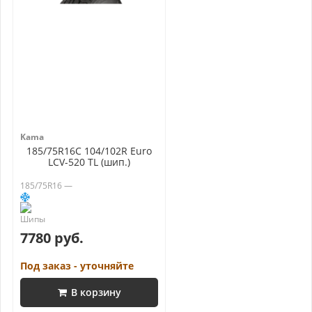
Kama
185/75R16C 104/102R Euro
LCV-520 TL (шип.)
185/75R16 —
7780 руб.
Под заказ - уточняйте
В корзину