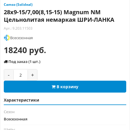
Camso (Solideal)
28x9-15/7,00(8,15-15) Magnum NM
Цельнолитая немаркая ШРИ-ЛАНКА
Арт.: 9.203.11503
Всесезонная
18240 руб.
Под заказ (1 шт.)
-
+
В корзину
Характеристики
Сезон
Всесезонная
Шипы