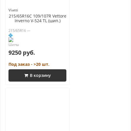
Viatti
215/65R16C 109/107R Vettore
Inverno V-524 TL (шип.)
215/65R16 —
9250 руб.
Под заказ - >20 шт.
В корзину