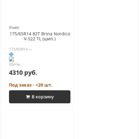
Viatti
175/65R14 82T Brina Nordico
V-522 TL (шип.)
175/65R14 —
4310 руб.
Под заказ - >20 шт.
В корзину