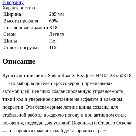
В корзину
Характеристики
Ширина
285 мм
Высота профиля
60%
Посадочный диаметр
R18
Сезон
Летняя
Шипы
Нет
Индекс нагрузки
116
Описание
Купить летние шины Sailun RoadX RXQuest H/T02 285/60R18
— это выбор водителей кроссоверов и премиальных
автомобилей, ценящих сбалансированную управляемость,
тихий ход и уверенное сцепление на асфальте и влажном
покрытии. Эти бескамерные летние шины созданы для
стабильной работы в жаркую погоду и при активном стиле
вождения, подходят для условий Воронежа и Старого Оскола
— от городских магистралей до загородных трасс.