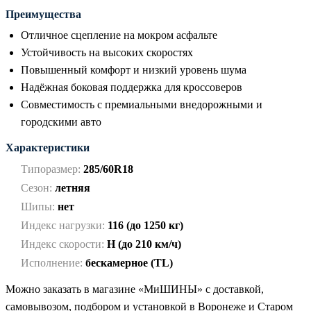
Преимущества
Отличное сцепление на мокром асфальте
Устойчивость на высоких скоростях
Повышенный комфорт и низкий уровень шума
Надёжная боковая поддержка для кроссоверов
Совместимость с премиальными внедорожными и
городскими авто
Характеристики
Типоразмер:
285/60R18
Сезон:
летняя
Шипы:
нет
Индекс нагрузки:
116 (до 1250 кг)
Индекс скорости:
H (до 210 км/ч)
Исполнение:
бескамерное (TL)
Можно заказать в магазине «МиШИНЫ» с доставкой,
самовывозом, подбором и установкой в Воронеже и Старом