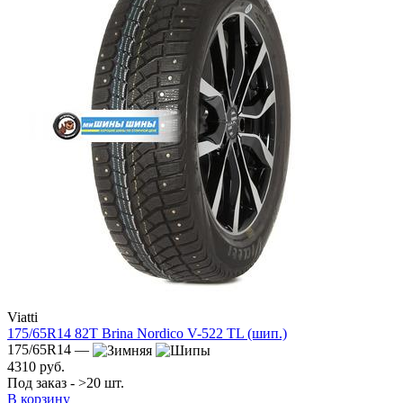
Viatti
175/65R14 82T Brina Nordico V-522 TL (шип.)
175/65R14 —
4310 руб.
Под заказ - >20 шт.
В корзину