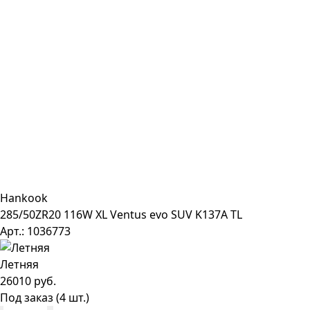
Hankook
285/50ZR20 116W XL Ventus evo SUV K137A TL
Арт.: 1036773
Летняя
26010 руб.
Под заказ (4 шт.)