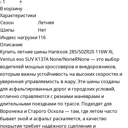
-
+
В корзину
Характеристики
Сезон
Летняя
Шипы
Нет
Индекс нагрузки
116
Описание
Купить летние шины Hankook 285/50ZR20 116W XL
Ventus evo SUV K137A None/NoneRNone — это выбор
водителей мощных кроссоверов и внедорожников,
которым важны устойчивость на высоких скоростях и
уверенная управляемость в жару. Эти шины созданы
для асфальтированных дорог и городских условий,
отлично справляются с резкими манёврами и
длительными поездками по трассе. Подходят для
Воронежа и Старого Оскола — там, где летом часто
бывает зной и асфальт раскаляется, а качество
покрытия требует надёжного сцепления и