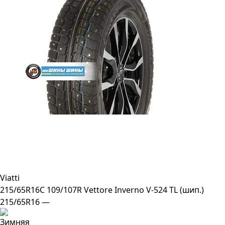
Viatti
215/65R16C 109/107R Vettore Inverno V-524 TL (шип.)
215/65R16 —