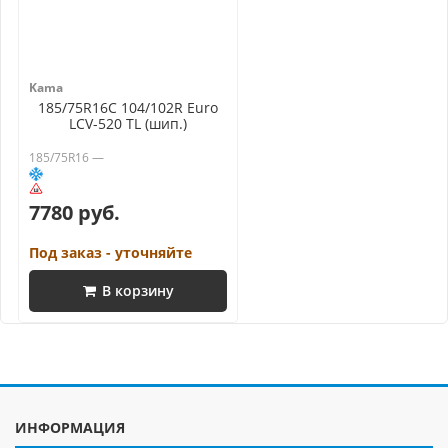
Kama
185/75R16C 104/102R Euro
LCV-520 TL (шип.)
185/75R16 —
7780 руб.
Под заказ - уточняйте
В корзину
ИНФОРМАЦИЯ