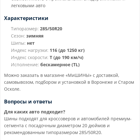
легковыми авто
Характеристики
Типоразмер:
285/50R20
Сезон:
зимняя
Шипы:
нет
Индекс нагрузки:
116 (до 1250 кг)
Индекс скорости:
T (до 190 км/ч)
Исполнение:
бескамерное (TL)
Можно заказать в магазине «МиШИНЫ» с доставкой,
самовывозом, подбором и установкой в Воронеже и Старом
Осколе.
Вопросы и ответы
Для каких авто подходит?
Шины подходят для кроссоверов и автомобилей премиум-
сегмента с посадочным диаметром 20 дюймов и
рекомендованным типоразмером 285/50R20.