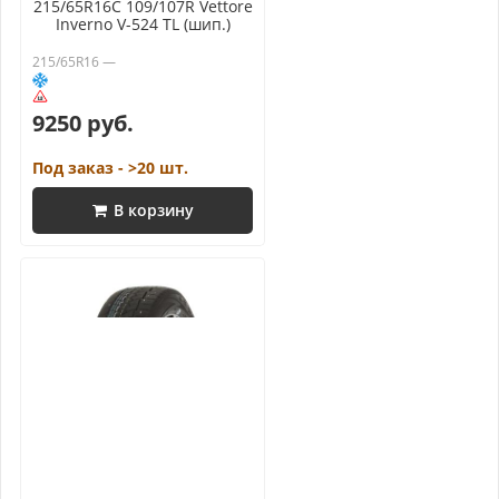
215/65R16C 109/107R Vettore
Inverno V-524 TL (шип.)
215/65R16 —
9250 руб.
Под заказ - >20 шт.
В корзину