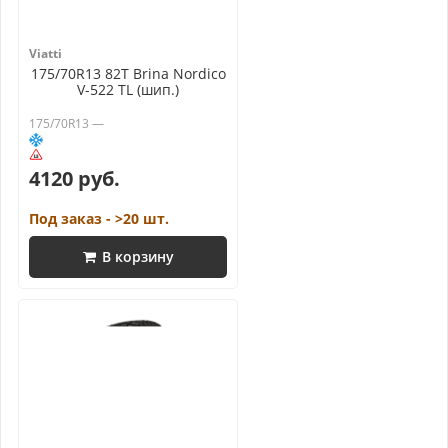
Viatti
175/70R13 82T Brina Nordico
V-522 TL (шип.)
175/70R13 —
4120 руб.
Под заказ - >20 шт.
В корзину