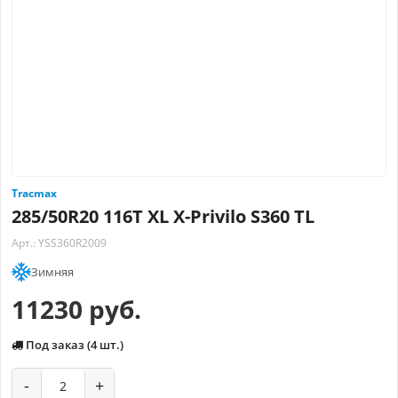
Tracmax
285/50R20 116T XL X-Privilo S360 TL
Арт.: YSS360R2009
Зимняя
11230 руб.
Под заказ (4 шт.)
-
+