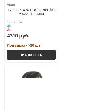
Viatti
175/65R14 82T Brina Nordico
V-522 TL (шип.)
175/65R14 —
4310 руб.
Под заказ - >20 шт.
В корзину