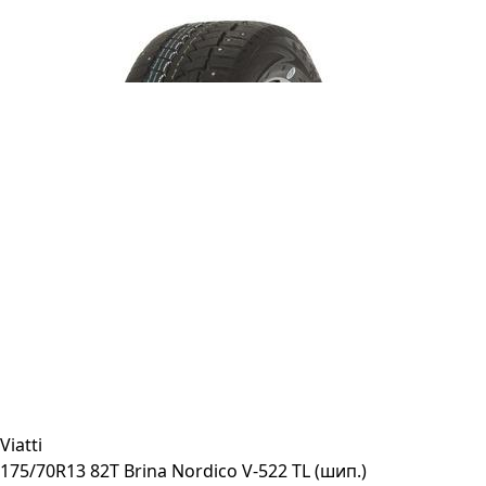
Viatti
175/70R13 82T Brina Nordico V-522 TL (шип.)