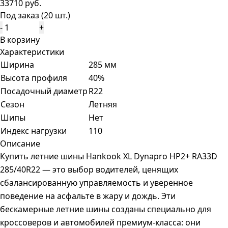
33710 руб.
Под заказ (20 шт.)
-
+
В корзину
Характеристики
Ширина
285 мм
Высота профиля
40%
Посадочный диаметр
R22
Сезон
Летняя
Шипы
Нет
Индекс нагрузки
110
Описание
Купить летние шины Hankook XL Dynapro HP2+ RA33D
285/40R22 — это выбор водителей, ценящих
сбалансированную управляемость и уверенное
поведение на асфальте в жару и дождь. Эти
бескамерные летние шины созданы специально для
кроссоверов и автомобилей премиум-класса: они