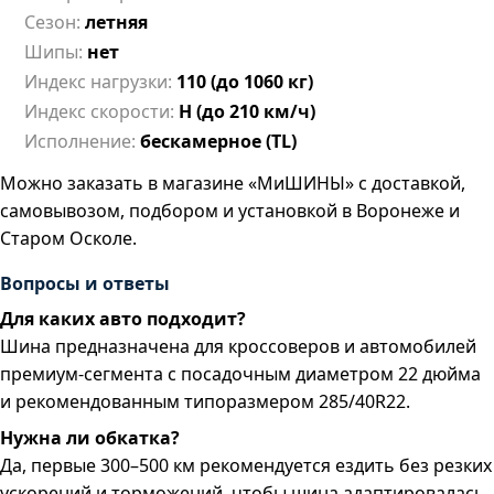
Сезон:
летняя
Шипы:
нет
Индекс нагрузки:
110 (до 1060 кг)
Индекс скорости:
H (до 210 км/ч)
Исполнение:
бескамерное (TL)
Можно заказать в магазине «МиШИНЫ» с доставкой,
самовывозом, подбором и установкой в Воронеже и
Старом Осколе.
Вопросы и ответы
Для каких авто подходит?
Шина предназначена для кроссоверов и автомобилей
премиум-сегмента с посадочным диаметром 22 дюйма
и рекомендованным типоразмером 285/40R22.
Нужна ли обкатка?
Да, первые 300–500 км рекомендуется ездить без резких
ускорений и торможений, чтобы шина адаптировалась