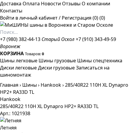
Доставка
Оплата
Новости
Отзывы
О компании
Контакты
Войти в личный кабинет
/
Регистрация
(0)
(0)
+7 (980) 382-44-13
Старый Оскол
+7 (910) 343-49-59
Воронеж
КОРЗИНА
Товаров:
0
Шины легковые
Шины грузовые
Шины спецтехника
Диски легковые
Диски грузовые
Записаться на
шиномонтаж
Главная
›
Шины
›
Hankook
›
285/40R22 110H XL Dynapro
HP2+ RA33D TL
Hankook
285/40R22 110H XL Dynapro HP2+ RA33D TL
Арт.: 1021938
Летняя