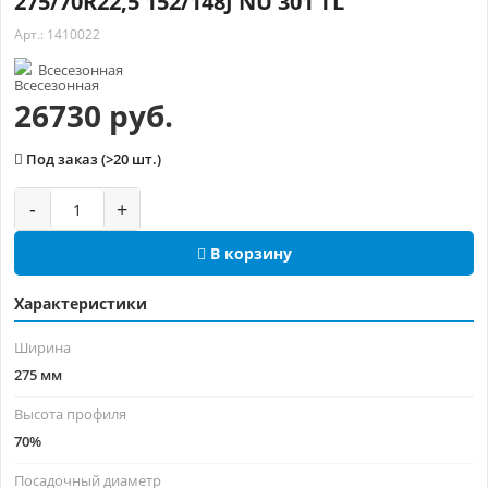
275/70R22,5 152/148J NU 301 TL
Арт.: 1410022
Всесезонная
26730 руб.
Под заказ (>20 шт.)
-
+
В корзину
Характеристики
Ширина
275 мм
Высота профиля
70%
Посадочный диаметр