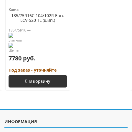
Kama
185/75R16C 104/102R Euro
LCV-520 TL (шип.)
185/75R16 —
7780 руб.
Под заказ - уточняйте
В корзину
ИНФОРМАЦИЯ