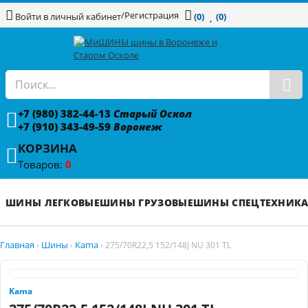
/
Регистрация
Войти в личный кабинет
(0)
(0)
+7 (980) 382-44-13
Старый Оскол
+7 (910) 343-49-59
Воронеж
КОРЗИНА
Товаров:
0
ШИНЫ ЛЕГКОВЫЕ
ШИНЫ ГРУЗОВЫЕ
ШИНЫ СПЕЦТЕХНИК
Главная
Шины
Kama
›
›
›
275/70R22,5 152/148J NU 301 TL
Kama