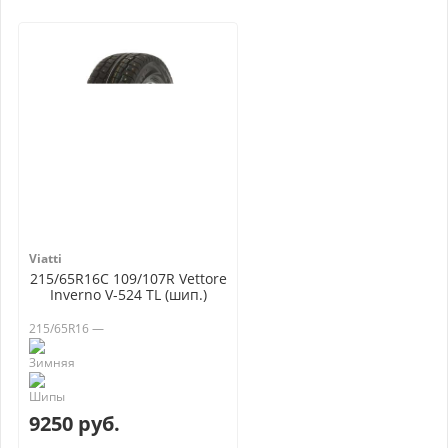
Viatti
215/65R16C 109/107R Vettore
Inverno V-524 TL (шип.)
215/65R16 —
9250 руб.