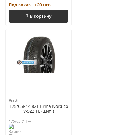
Под заказ - >20 шт.
В корзину
Viatti
175/65R14 82T Brina Nordico
V-522 TL (шип.)
175/65R14 —