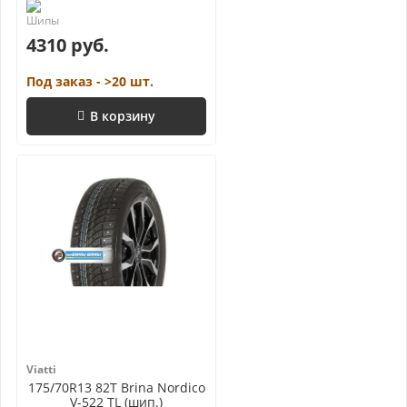
4310 руб.
Под заказ - >20 шт.
В корзину
Viatti
175/70R13 82T Brina Nordico
V-522 TL (шип.)