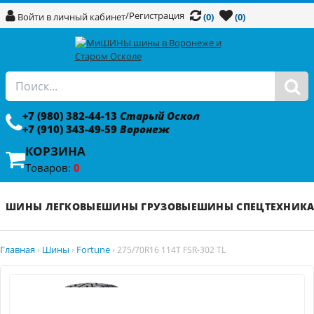
/
Регистрация
Войти в личный кабинет
(0)
(0)
+7 (980) 382-44-13
Старый Оскол
+7 (910) 343-49-59
Воронеж
КОРЗИНА
Товаров:
0
ШИНЫ ЛЕГКОВЫЕ
ШИНЫ ГРУЗОВЫЕ
ШИНЫ СПЕЦТЕХНИК
Главная
Шины
Fortune
›
›
›
275/70R16 114T FSR-302 TL