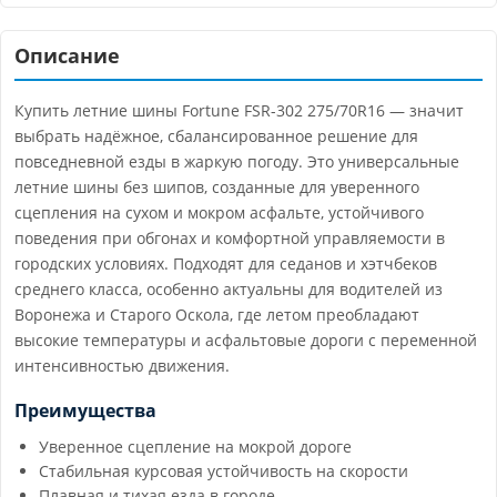
Описание
Купить летние шины Fortune FSR-302 275/70R16 — значит
выбрать надёжное, сбалансированное решение для
повседневной езды в жаркую погоду. Это универсальные
летние шины без шипов, созданные для уверенного
сцепления на сухом и мокром асфальте, устойчивого
поведения при обгонах и комфортной управляемости в
городских условиях. Подходят для седанов и хэтчбеков
среднего класса, особенно актуальны для водителей из
Воронежа и Старого Оскола, где летом преобладают
высокие температуры и асфальтовые дороги с переменной
интенсивностью движения.
Преимущества
Уверенное сцепление на мокрой дороге
Стабильная курсовая устойчивость на скорости
Плавная и тихая езда в городе