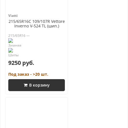
Viatti
215/65R16C 109/107R Vettore
Inverno V-524 TL (шип.)
215/65R16 —
9250 руб.
Под заказ - >20 шт.
В корзину