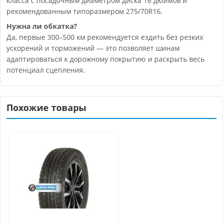
класса с посадочным диаметром диска 16 дюймов и
рекомендованным типоразмером 275/70R16.
Нужна ли обкатка?
Да, первые 300–500 км рекомендуется ездить без резких
ускорений и торможений — это позволяет шинам
адаптироваться к дорожному покрытию и раскрыть весь
потенциал сцепления.
Похожие товары