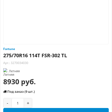
Fortune
275/70R16 114T FSR-302 TL
Арт.: 3270034030
Летняя
8930 руб.
Под заказ (9 шт.)
-
+