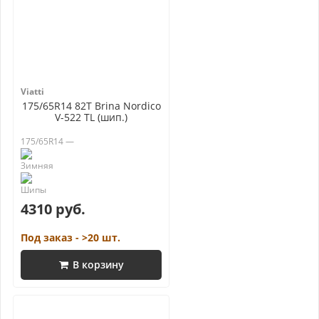
Viatti
175/65R14 82T Brina Nordico
V-522 TL (шип.)
175/65R14 —
4310 руб.
Под заказ - >20 шт.
В корзину