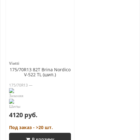
Viatti
175/70R13 82T Brina Nordico
V-522 TL (шип.)
175/70R13 —
4120 руб.
Под заказ - >20 шт.
В корзину