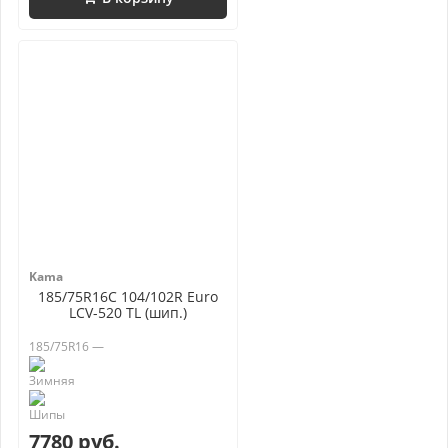
Kama
185/75R16C 104/102R Euro
LCV-520 TL (шип.)
185/75R16 —
7780 руб.