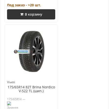
Под заказ - >20 шт.
В корзину
Viatti
175/65R14 82T Brina Nordico
V-522 TL (шип.)
175/65R14 —