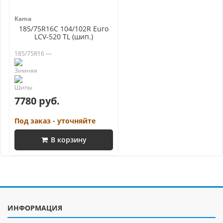
Kama
185/75R16C 104/102R Euro
LCV-520 TL (шип.)
185/75R16 —
7780 руб.
Под заказ - уточняйте
В корзину
ИНФОРМАЦИЯ