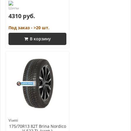
4310 руб.
Под заказ - >20 шт.
В корзину
Viatti
175/70R13 82T Brina Nordico
V-522 TL (шип.)