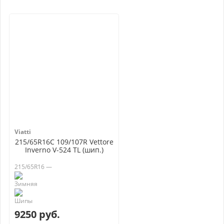
Viatti
215/65R16C 109/107R Vettore
Inverno V-524 TL (шип.)
215/65R16 —
9250 руб.