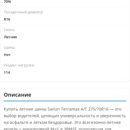
70%
Посадочный диаметр
R16
Сезон
Летняя
Шипы
Нет
Индекс нагрузки
114
Описание
Купить летние шины Sailun Terramax A/T 275/70R16 — это
выбор водителей, ценящих универсальность и уверенность
на асфальте и лёгком бездорожье. Это всесезонно-летняя
модель с маркировкой M+S и 3PMSF, подходящая для