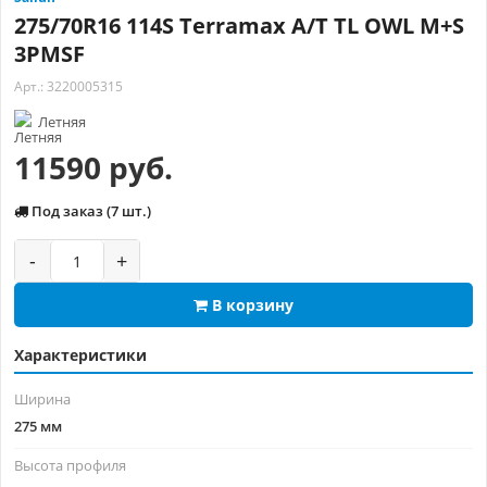
275/70R16 114S Terramax A/T TL OWL M+S
3PMSF
Арт.: 3220005315
Летняя
11590 руб.
Под заказ (7 шт.)
-
+
В корзину
Характеристики
Ширина
275 мм
Высота профиля