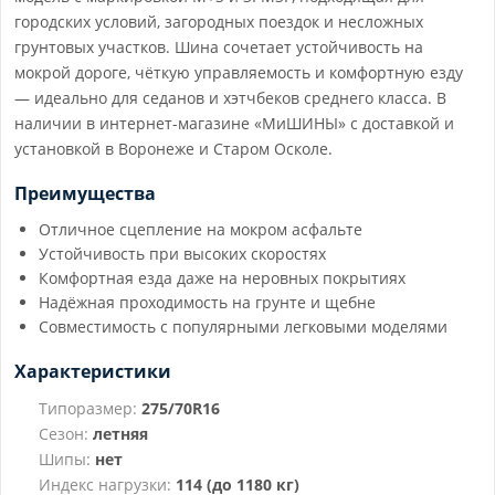
городских условий, загородных поездок и несложных
грунтовых участков. Шина сочетает устойчивость на
мокрой дороге, чёткую управляемость и комфортную езду
— идеально для седанов и хэтчбеков среднего класса. В
наличии в интернет-магазине «МиШИНЫ» с доставкой и
установкой в Воронеже и Старом Осколе.
Преимущества
Отличное сцепление на мокром асфальте
Устойчивость при высоких скоростях
Комфортная езда даже на неровных покрытиях
Надёжная проходимость на грунте и щебне
Совместимость с популярными легковыми моделями
Характеристики
Типоразмер:
275/70R16
Сезон:
летняя
Шипы:
нет
Индекс нагрузки:
114 (до 1180 кг)