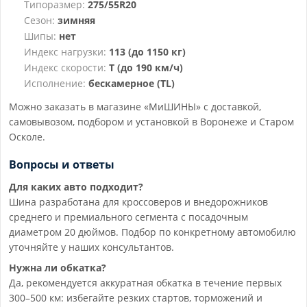
Типоразмер:
275/55R20
Сезон:
зимняя
Шипы:
нет
Индекс нагрузки:
113 (до 1150 кг)
Индекс скорости:
T (до 190 км/ч)
Исполнение:
бескамерное (TL)
Можно заказать в магазине «МиШИНЫ» с доставкой,
самовывозом, подбором и установкой в Воронеже и Старом
Осколе.
Вопросы и ответы
Для каких авто подходит?
Шина разработана для кроссоверов и внедорожников
среднего и премиального сегмента с посадочным
диаметром 20 дюймов. Подбор по конкретному автомобилю
уточняйте у наших консультантов.
Нужна ли обкатка?
Да, рекомендуется аккуратная обкатка в течение первых
300–500 км: избегайте резких стартов, торможений и