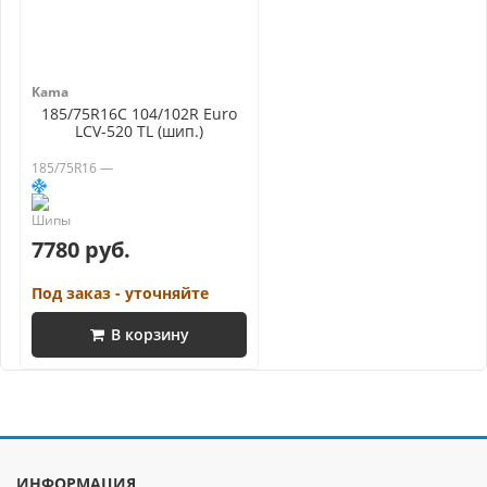
Kama
185/75R16C 104/102R Euro
LCV-520 TL (шип.)
185/75R16 —
7780 руб.
Под заказ - уточняйте
В корзину
ИНФОРМАЦИЯ