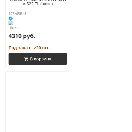
V-522 TL (шип.)
175/65R14 —
4310 руб.
Под заказ - >20 шт.
В корзину