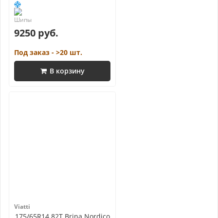
9250 руб.
Под заказ - >20 шт.
В корзину
Viatti
175/65R14 82T Brina Nordico