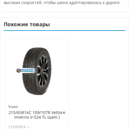
высоких скоростей, чтобы шина адаптировалась к дороге.
Похожие товары
Viatti
215/65R16C 109/107R Vettore
Inverno V-524 TL (шип.)
215/65R16 —