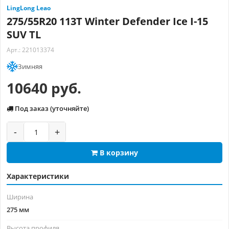
LingLong Leao
275/55R20 113T Winter Defender Ice I-15
SUV TL
Арт.: 221013374
Зимняя
10640 руб.
Под заказ (уточняйте)
-
+
В корзину
Характеристики
Ширина
275 мм
Высота профиля