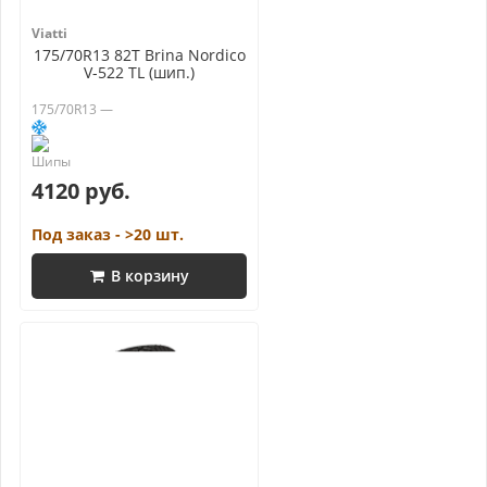
Viatti
175/70R13 82T Brina Nordico
V-522 TL (шип.)
175/70R13 —
4120 руб.
Под заказ - >20 шт.
В корзину