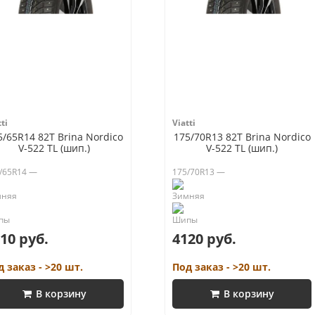
ti
Viatti
5/65R14 82T Brina Nordico
175/70R13 82T Brina Nordico
V-522 TL (шип.)
V-522 TL (шип.)
/65R14 —
175/70R13 —
10 руб.
4120 руб.
д заказ - >20 шт.
Под заказ - >20 шт.
В корзину
В корзину