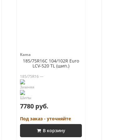
Kama
185/75R16C 104/102R Euro
LCV-520 TL (шип.)
185/75R16 —
7780 руб.
Под заказ - уточняйте
В корзину