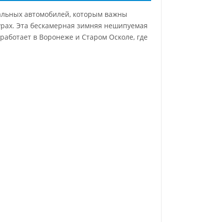
иальных автомобилей, которым важны
турах. Эта бескамерная зимняя нешипуемая
работает в Воронеже и Старом Осколе, где