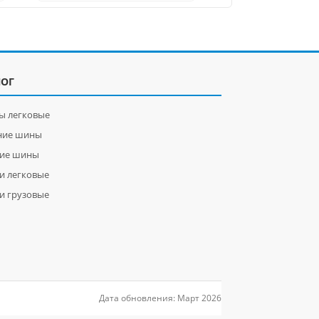
ЛОГ
ы легковые
ние шины
ние шины
и легковые
и грузовые
Дата обновления: Март 2026