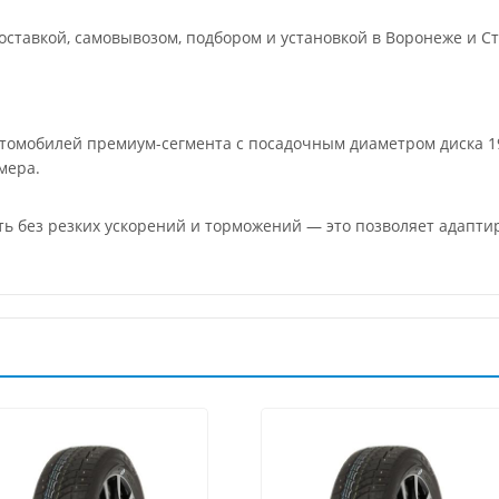
ставкой, самовывозом, подбором и установкой в Воронеже и Ст
втомобилей премиум-сегмента с посадочным диаметром диска 1
мера.
ить без резких ускорений и торможений — это позволяет адапт