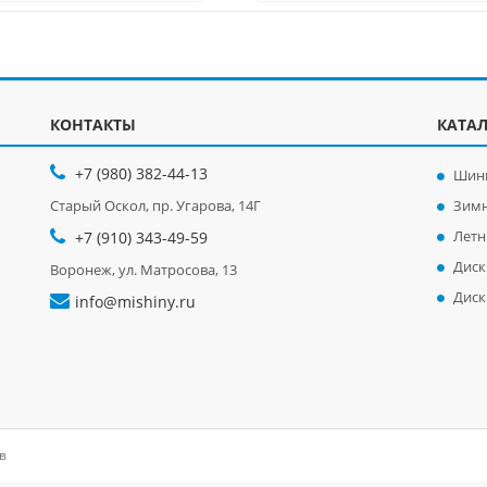
КОНТАКТЫ
КАТА
+7 (980) 382-44-13
Шин
Старый Оскол, пр. Угарова, 14Г
Зим
Лет
+7 (910) 343-49-59
Диск
Воронеж, ул. Матросова, 13
Диск
info@mishiny.ru
в