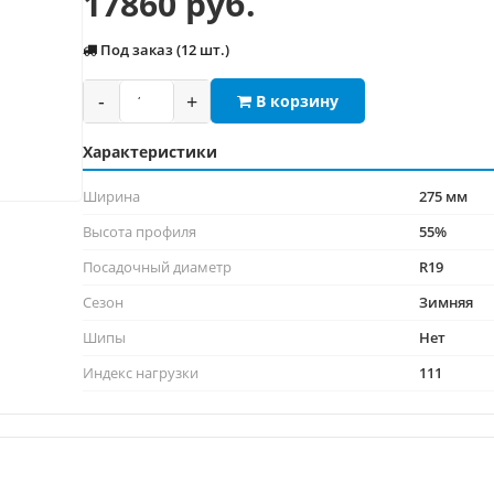
17860 руб.
Под заказ (12 шт.)
-
+
В корзину
Характеристики
Ширина
275 мм
Высота профиля
55%
Посадочный диаметр
R19
Сезон
Зимняя
Шипы
Нет
Индекс нагрузки
111