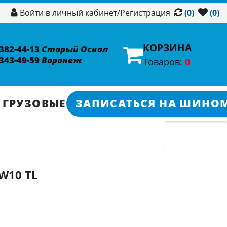
/
Регистрация
Войти в личный кабинет
(0)
(0)
КОРЗИНА
 382-44-13
Старый Оскол
 343-49-59
Воронеж
Товаров:
0
 ГРУЗОВЫЕ
ЗАПИСАТЬСЯ НА ШИНО
RW10 TL