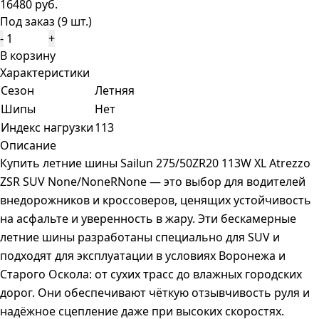
16480 руб.
Под заказ (9 шт.)
-
+
В корзину
Характеристики
Сезон
Летняя
Шипы
Нет
Индекс нагрузки
113
Описание
Купить летние шины Sailun 275/50ZR20 113W XL Atrezzo
ZSR SUV None/NoneRNone — это выбор для водителей
внедорожников и кроссоверов, ценящих устойчивость
на асфальте и уверенность в жару. Эти бескамерные
летние шины разработаны специально для SUV и
подходят для эксплуатации в условиях Воронежа и
Старого Оскола: от сухих трасс до влажных городских
дорог. Они обеспечивают чёткую отзывчивость руля и
надёжное сцепление даже при высоких скоростях.