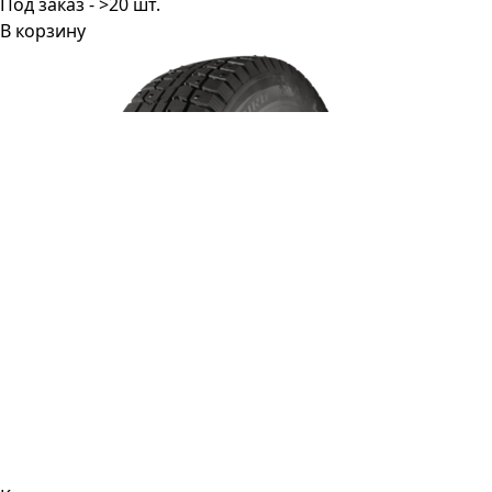
Под заказ - >20 шт.
В корзину